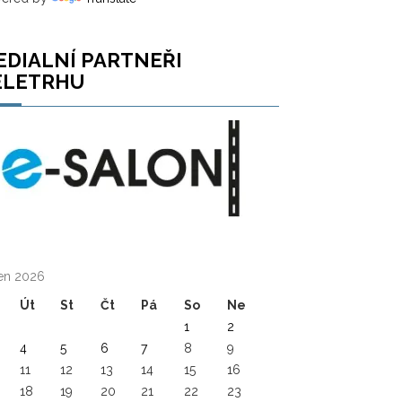
EDIALNÍ PARTNEŘI
ELETRHU
en 2026
Út
St
Čt
Pá
So
Ne
1
2
4
5
6
7
8
9
11
12
13
14
15
16
18
19
20
21
22
23