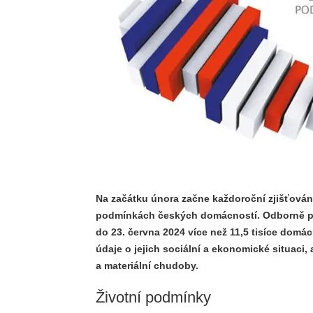
Na začátku února začne každoroční zjišťován
podmínkách českých domácností. Odborně pro
do 23. června 2024 více než 11,5 tisíce domácn
údaje o jejich sociální a ekonomické situaci,
a materiální chudoby.
Životní podmínky