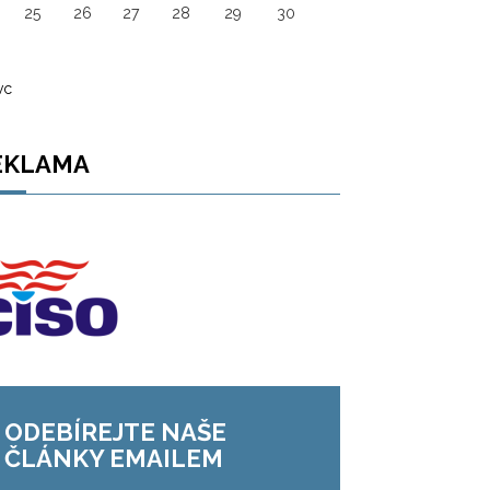
25
26
27
28
29
30
vc
EKLAMA
ODEBÍREJTE NAŠE
ČLÁNKY EMAILEM