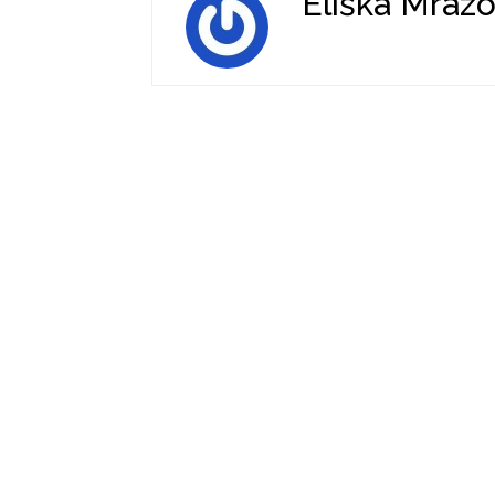
Eliška Mráz