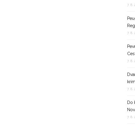
7. 8.
Peu
Reg
7. 8.
Pev
Ces
7. 8.
Dvan
krim
7. 8.
Do 
Nov
7. 8.