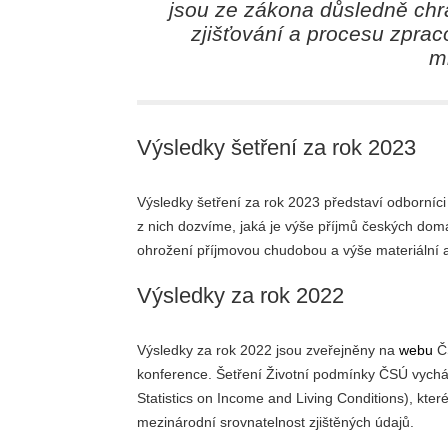
jsou ze zákona důsledně chr
zjišťování a procesu zprac
ml
Výsledky šetření za rok 2023
Výsledky šetření za rok 2023 představí odborníci
z nich dozvíme, jaká je výše příjmů českých domá
ohrožení příjmovou chudobou a výše materiální a
Výsledky za rok 2022
Výsledky za rok 2022 jsou zveřejněny na
webu
ČS
konference. Šetření Životní podmínky ČSÚ vychá
Statistics on Income and Living Conditions), kt
mezinárodní srovnatelnost zjištěných údajů.