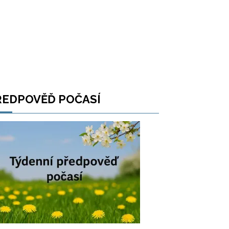
ŘEDPOVĚĎ POČASÍ