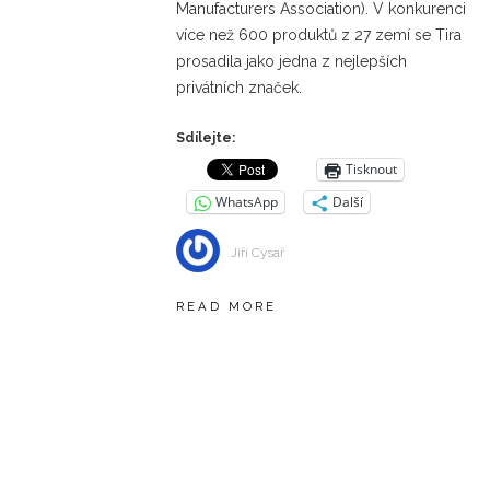
Manufacturers Association). V konkurenci
více než 600 produktů z 27 zemí se Tira
prosadila jako jedna z nejlepších
privátních značek.
Sdílejte:
Tisknout
WhatsApp
Další
Jiří Cysař
READ MORE