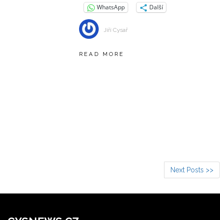
WhatsApp
Další
Jiří Cysař
READ MORE
Next Posts >>