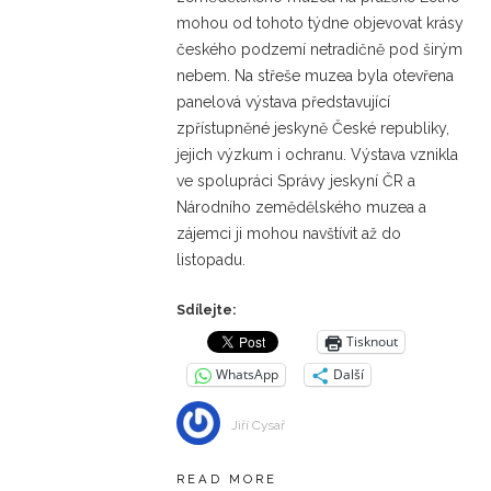
mohou od tohoto týdne objevovat krásy
českého podzemí netradičně pod širým
nebem. Na střeše muzea byla otevřena
panelová výstava představující
zpřístupněné jeskyně České republiky,
jejich výzkum i ochranu. Výstava vznikla
ve spolupráci Správy jeskyní ČR a
Národního zemědělského muzea a
zájemci ji mohou navštívit až do
listopadu.
Sdílejte:
Tisknout
WhatsApp
Další
Jiří Cysař
READ MORE