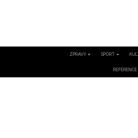
ZPRÁVY
SPORT
KUL
REFERENC