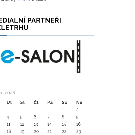
EDIALNÍ PARTNEŘI
ELETRHU
en 2026
Út
St
Čt
Pá
So
Ne
1
2
4
5
6
7
8
9
11
12
13
14
15
16
18
19
20
21
22
23