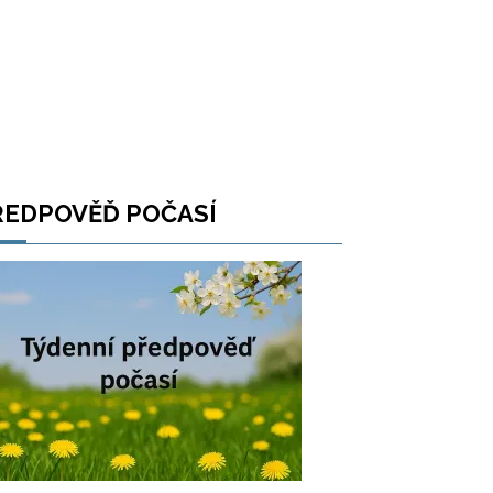
ŘEDPOVĚĎ POČASÍ