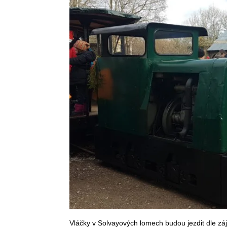
Vláčky v Solvayových lomech budou jezdit dle z