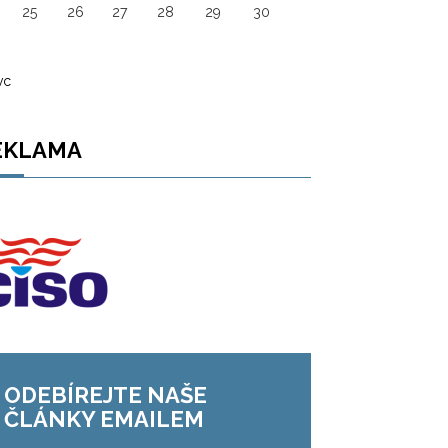
25
26
27
28
29
30
vc
EKLAMA
ODEBÍREJTE NAŠE
ČLÁNKY EMAILEM