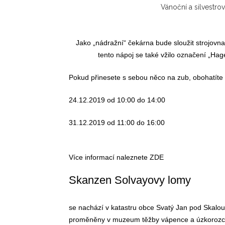
Vánoční a silvestr
Jako „nádražní“ čekárna bude sloužit strojov
tento nápoj se také vžilo označení „Hag
Pokud přinesete s sebou něco na zub, obohatíte 
24.12.2019 od 10:00 do 14:00
31.12.2019 od 11:00 do 16:00
Více informací naleznete
ZDE
Skanzen Solvayovy lomy
se nachází v katastru obce Svatý Jan pod Skalou
proměněny v muzeum těžby vápence a úzkorozcho