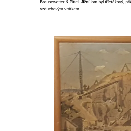
Brausewetter & Pittel. Jižní lom byl tříetážový,
vzduchovým vrátkem.