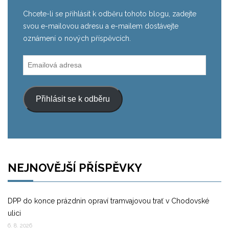
Chcete-li se přihlásit k odběru tohoto blogu, zadejte
svou e-mailovou adresu a e-mailem dostávejte
oznámení o nových příspěvcích.
Emailová
adresa
Přihlásit se k odběru
NEJNOVĚJŠÍ PŘÍSPĚVKY
DPP do konce prázdnin opraví tramvajovou trať v Chodovské
ulici
6. 8. 2026