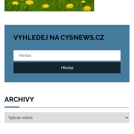
VYHLEDEJ NA CYSNEWS.CZ
Vyhledávání
ARCHIVY
Archivy