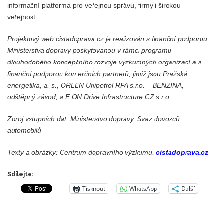
informační platforma pro veřejnou správu, firmy i širokou
veřejnost.
Projektový web cistadoprava.cz je realizován s finanční podporou
Ministerstva dopravy poskytovanou v rámci programu
dlouhodobého koncepčního rozvoje výzkumných organizací a s
finanční podporou komerčních partnerů, jimiž jsou Pražská
energetika, a. s., ORLEN Unipetrol RPA s.r.o. – BENZINA,
odštěpný závod, a E.ON Drive Infrastructure CZ s.r.o.
Zdroj vstupních dat: Ministerstvo dopravy, Svaz dovozců
automobilů
Texty a obrázky: Centrum dopravního výzkumu,
cistadoprava.cz
Sdílejte:
Tisknout
WhatsApp
Další