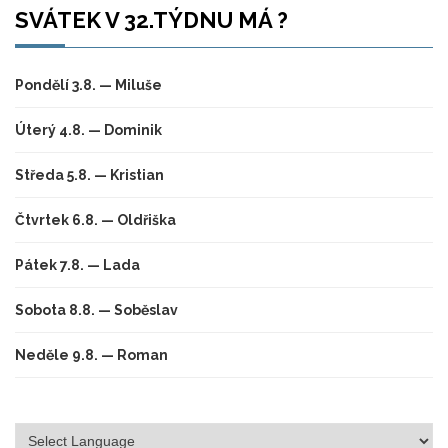
SVÁTEK V 32.TÝDNU MÁ ?
Pondělí 3.8. — Miluše
Úterý 4.8. — Dominik
Středa 5.8. — Kristian
Čtvrtek 6.8. — Oldřiška
Pátek 7.8. — Lada
Sobota 8.8. — Soběslav
Neděle 9.8. — Roman