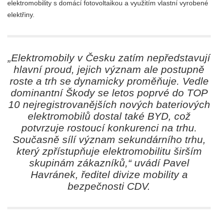
elektromobility s domácí fotovoltaikou a využitím vlastní vyrobené
elektřiny.
„
Elektromobily v Česku zatím nepředstavují
hlavní proud, jejich význam ale postupně
roste a trh se dynamicky proměňuje. Vedle
dominantní Škody se letos poprvé do TOP
10 nejregistrovanějších nových bateriových
elektromobilů dostal také BYD, což
potvrzuje rostoucí konkurenci na trhu.
Současně sílí význam sekundárního trhu,
který zpřístupňuje elektromobilitu širším
skupinám zákazníků,
“ uvádí Pavel
Havránek, ředitel divize mobility a
bezpečnosti CDV.