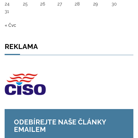
24
25
26
27
28
29
30
31
« Čvc
REKLAMA
ODEBÍREJTE NAŠE ČLÁNKY
EMAILEM