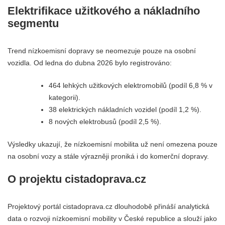
Elektrifikace užitkového a nákladního
segmentu
Trend nízkoemisní dopravy se neomezuje pouze na osobní
vozidla. Od ledna do dubna 2026 bylo registrováno:
464 lehkých užitkových elektromobilů (podíl 6,8 % v
kategorii).
38 elektrických nákladních vozidel (podíl 1,2 %).
8 nových elektrobusů (podíl 2,5 %).
Výsledky ukazují, že nízkoemisní mobilita už není omezena pouze
na osobní vozy a stále výrazněji proniká i do komerční dopravy.
O projektu cistadoprava.cz
Projektový portál cistadoprava.cz dlouhodobě přináší analytická
data o rozvoji nízkoemisní mobility v České republice a slouží jako