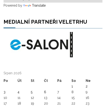
Powered by
Translate
MEDIALNÍ PARTNEŘI VELETRHU
Srpen 2026
Po
Út
St
Čt
Pá
So
Ne
1
2
3
4
5
6
7
8
9
10
11
12
13
14
15
16
17
18
19
20
21
22
23