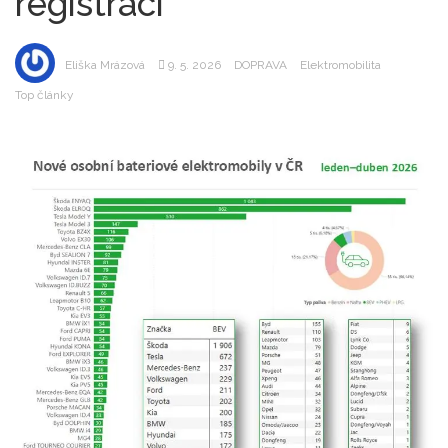
registrací
Eliška Mrázová
9. 5. 2026
DOPRAVA
Elektromobilita
Top články