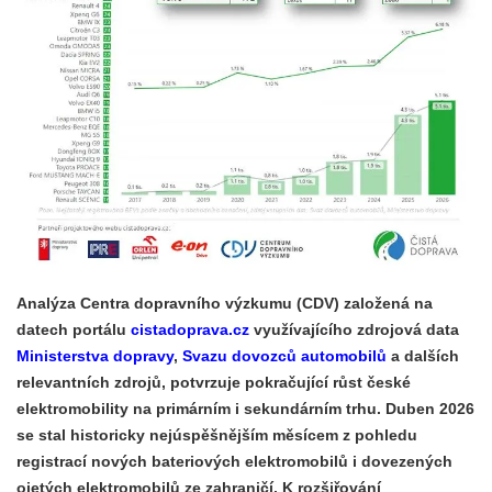
Analýza Centra dopravního výzkumu (CDV) založená na
datech portálu
cistadoprava.cz
využívajícího zdrojová data
Ministerstva dopravy
,
Svazu dovozců automobilů
a dalších
relevantních zdrojů, potvrzuje pokračující růst české
elektromobility na primárním i sekundárním trhu. Duben 2026
se stal historicky nejúspěšnějším měsícem z pohledu
registrací nových bateriových elektromobilů i dovezených
ojetých elektromobilů ze zahraničí. K rozšiřování