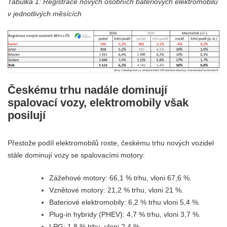
Tabulka 1: Registrace nových osobních bateriových elektromobilů
v jednotlivých měsících
Českému trhu nadále dominují
spalovací vozy, elektromobily však
posilují
Přestože podíl elektromobilů roste, českému trhu nových vozidel
stále dominují vozy se spalovacími motory:
Zážehové motory: 66,1 % trhu, vloni 67,6 %.
Vznětové motory: 21,2 % trhu, vloni 21 %.
Bateriové elektromobily: 6,2 % trhu vloni 5,4 %.
Plug-in hybridy (PHEV): 4,7 % trhu, vloni 3,7 %.
LPG: 1,8 % trhu, vloni 2,4 %.