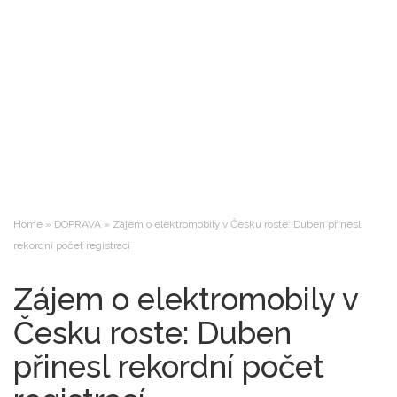
Home
»
DOPRAVA
»
Zájem o elektromobily v Česku roste: Duben přinesl
rekordní počet registrací
Zájem o elektromobily v
Česku roste: Duben
přinesl rekordní počet