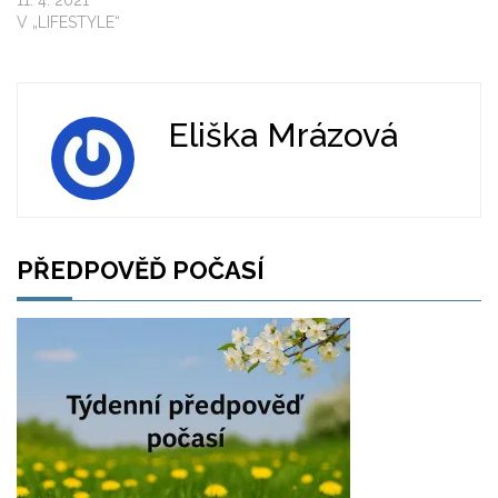
V „LIFESTYLE“
Eliška Mrázová
PŘEDPOVĚĎ POČASÍ