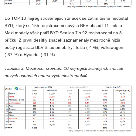
Do TOP 10 nejregistrovanějších značek se zatím těsně nedostal
BYD, který se 155 registracemi nových BEV obsadil 11. místo.
Mezi modely však patří BYD Sealion 7 s 92 registracemi na 8.
příčku. Z první desítky značek zaznamenaly meziročně nižší
počty registrací BEV tři automobilky: Tesla (-4 %), Volkswagen
(-37 %) a Hyundai (-31 %).
Tabulka 3: Meziroční srovnání 10 nejregistrovanějších značek
nových osobních bateriových elektromobilů