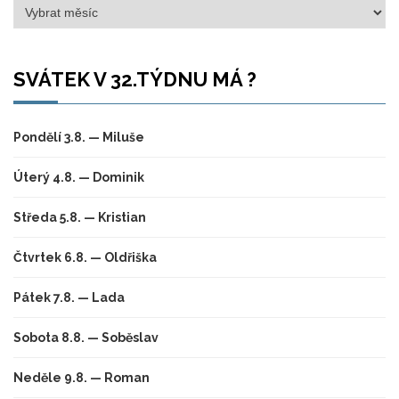
Archivy
SVÁTEK V 32.TÝDNU MÁ ?
Pondělí 3.8. — Miluše
Úterý 4.8. — Dominik
Středa 5.8. — Kristian
Čtvrtek 6.8. — Oldřiška
Pátek 7.8. — Lada
Sobota 8.8. — Soběslav
Neděle 9.8. — Roman