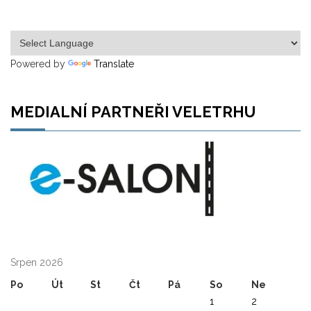
Powered by
Translate
MEDIALNÍ PARTNEŘI VELETRHU
Srpen 2026
Po
Út
St
Čt
Pá
So
Ne
1
2