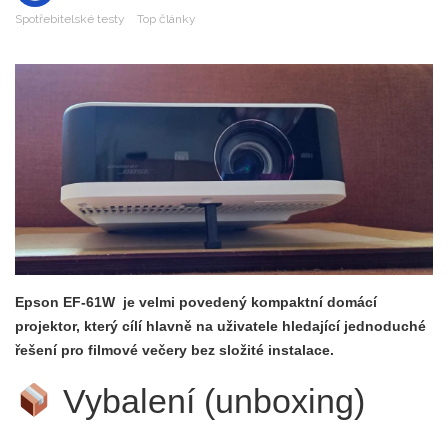
Spotřebitelské testy
Top články
Epson EF-61W je velmi povedený kompaktní domácí
projektor, který cílí hlavně na uživatele hledající jednoduché
řešení pro filmové večery bez složité instalace.
Vybalení (unboxing)