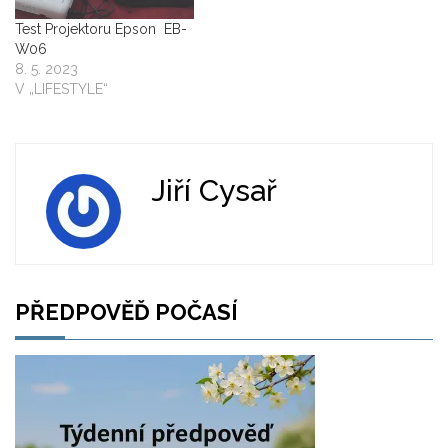
Test Projektoru Epson EB-
W06
8. 5. 2023
V „LIFESTYLE“
Jiří Cysař
PŘEDPOVĚĎ POČASÍ