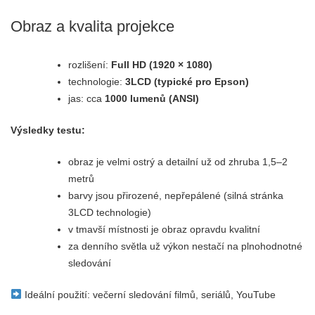
Obraz a kvalita projekce
rozlišení:
Full HD (1920 × 1080)
technologie:
3LCD (typické pro Epson)
jas: cca
1000 lumenů (ANSI)
Výsledky testu:
obraz je velmi ostrý a detailní už od zhruba 1,5–2
metrů
barvy jsou přirozené, nepřepálené (silná stránka
3LCD technologie)
v tmavší místnosti je obraz opravdu kvalitní
za denního světla už výkon nestačí na plnohodnotné
sledování
Ideální použití: večerní sledování filmů, seriálů, YouTube