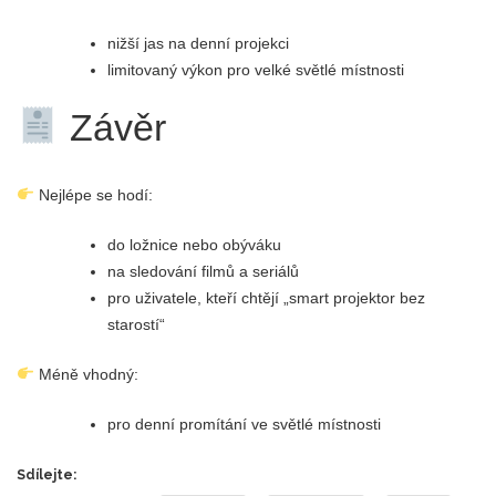
nižší jas na denní projekci
limitovaný výkon pro velké světlé místnosti
Závěr
Nejlépe se hodí:
do ložnice nebo obýváku
na sledování filmů a seriálů
pro uživatele, kteří chtějí „smart projektor bez
starostí“
Méně vhodný:
pro denní promítání ve světlé místnosti
Sdílejte: