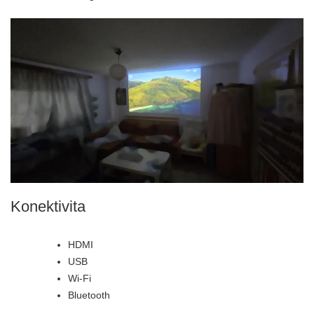
Konektivita
HDMI
USB
Wi-Fi
Bluetooth