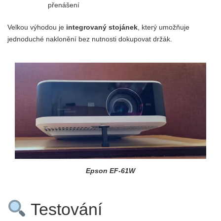
přenášení
Velkou výhodou je
integrovaný stojánek
, který umožňuje
jednoduché naklonění bez nutnosti dokupovat držák.
Epson EF-61W
Testování