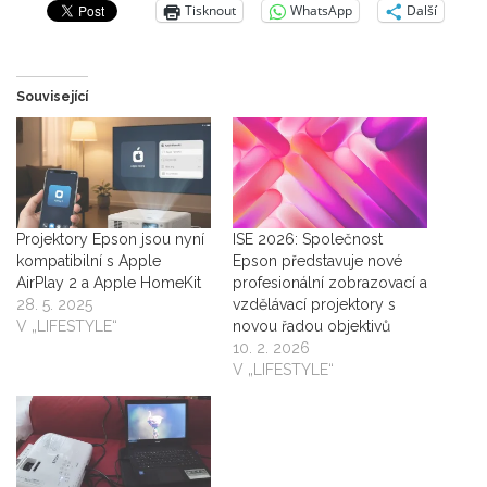
Tisknout
WhatsApp
Další
Související
Projektory Epson jsou nyní
ISE 2026: Společnost
kompatibilní s Apple
Epson představuje nové
AirPlay 2 a Apple HomeKit
profesionální zobrazovací a
28. 5. 2025
vzdělávací projektory s
V „LIFESTYLE“
novou řadou objektivů
10. 2. 2026
V „LIFESTYLE“