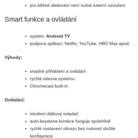
pro běžné sledování není nutné externí ozvučení
Smart funkce a ovládání
systém:
Android TV
podpora aplikací: Netflix, YouTube, HBO Max apod.
Výhody:
snadné přihlášení a ovládání
rychlá odezva systému
Chromecast built-in
Ovládání:
intuitivní dálkový ovladač
auto‑keystone korekce funguje spolehlivě
rychlé nastavení obrazu bez nutnosti složité
konfigurace