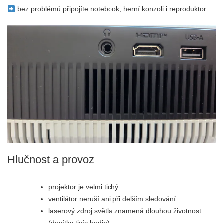
bez problémů připojíte notebook, herní konzoli i reproduktor
Hlučnost a provoz
projektor je velmi tichý
ventilátor neruší ani při delším sledování
laserový zdroj světla znamená dlouhou životnost
(desítky tisíc hodin)