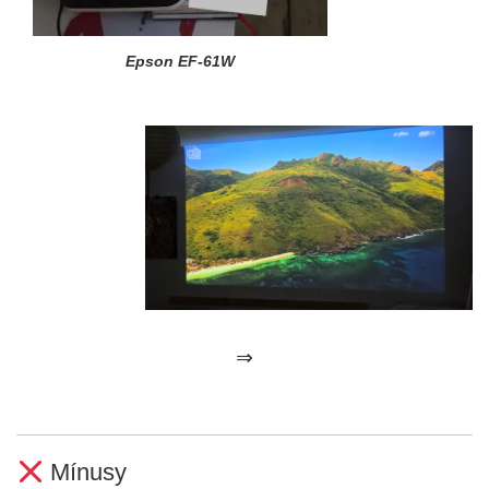
Epson EF-61W
⇒
Mínusy