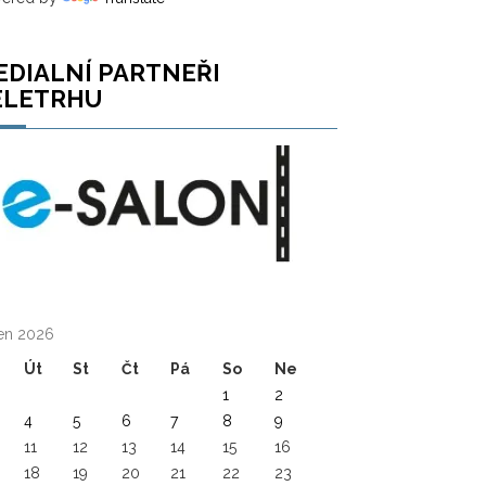
EDIALNÍ PARTNEŘI
ELETRHU
en 2026
Út
St
Čt
Pá
So
Ne
1
2
4
5
6
7
8
9
11
12
13
14
15
16
18
19
20
21
22
23