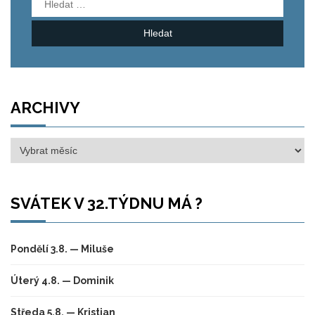
Vyhledávání
ARCHIVY
Archivy
SVÁTEK V 32.TÝDNU MÁ ?
Pondělí 3.8. — Miluše
Úterý 4.8. — Dominik
Středa 5.8. — Kristian