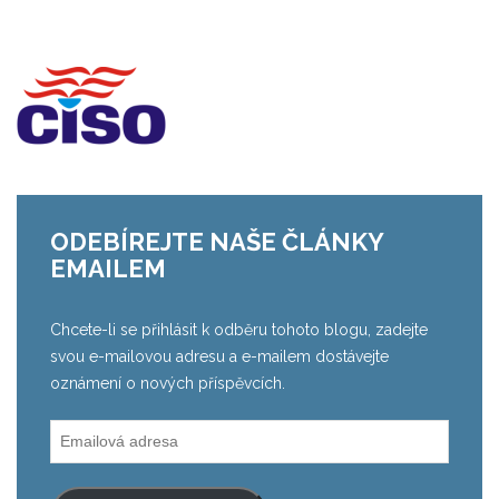
ODEBÍREJTE NAŠE ČLÁNKY
EMAILEM
Chcete-li se přihlásit k odběru tohoto blogu, zadejte
svou e-mailovou adresu a e-mailem dostávejte
oznámení o nových příspěvcích.
Emailová
adresa