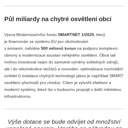
Půl miliardy na chytré osvětlení obcí
Výzva Modernizačního fondu
SMARTNET 1/2025
, který
je
financován ze systému EU pro obchodování
s emisemi,
nabídne
500 milionů korun
na podporu komplexní
obnovy a modernizace soustav veřejného osvětlení. Obce tak
mohou investovat nejen do samotné výměny světelných zdrojů,
ale i do rekonstrukce stožárů a rozvoden, optimalizace rozmístění
svítidel či instalace chytrých technologií jakou je například SMART
osvětlení přechodů pro chodce. Cílem je vytvořit efektivní a
moderní systémy, které lze v budoucnu propojit s další městskou
infrastrukturou.
Výše dotace se bude odvíjet od množství