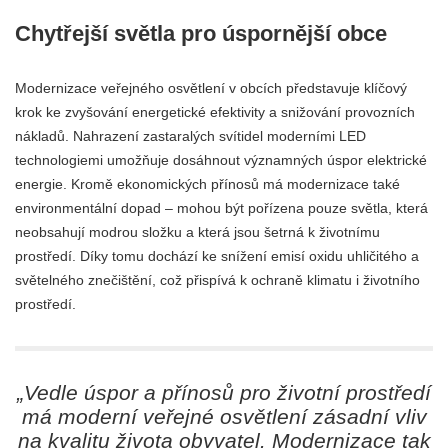
Chytřejší světla pro úspornější obce
Modernizace veřejného osvětlení v obcích představuje klíčový
krok ke zvyšování energetické efektivity a snižování provozních
nákladů. Nahrazení zastaralých svítidel moderními LED
technologiemi umožňuje dosáhnout významných úspor elektrické
energie. Kromě ekonomických přínosů má modernizace také
environmentální dopad – mohou být pořízena pouze světla, která
neobsahují modrou složku a která jsou šetrná k životnímu
prostředí. Díky tomu dochází ke snížení emisí oxidu uhličitého a
světelného znečištění, což přispívá k ochraně klimatu i životního
prostředí.
„Vedle úspor a přínosů pro životní prostředí
má moderní veřejné osvětlení zásadní vliv
na kvalitu života obyvatel. Modernizace tak