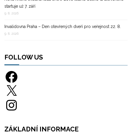
startuje už 7. září
9. 8. 2026
Invalidovna Praha – Den otevřených dveří pro veřejnost 22. 8.
9. 8. 2026
FOLLOW US
Facebook
X
Instagram
ZÁKLADNÍ INFORMACE