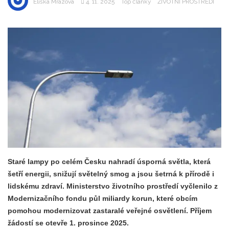
Eliška Mrázová
4. 11. 2025
Top články
ŽIVOTNÍ PROSTŘEDÍ
Staré lampy po celém Česku nahradí úsporná světla, která
šetří energii, snižují světelný smog a jsou šetrná k přírodě i
lidskému zdraví. Ministerstvo životního prostředí vyčlenilo z
Modernizačního fondu půl miliardy korun, které obcím
pomohou modernizovat zastaralé veřejné osvětlení. Příjem
žádostí se otevře 1. prosince 2025.