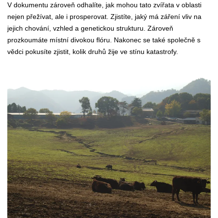
V dokumentu zároveň odhalíte, jak mohou tato zvířata v oblasti
nejen přežívat, ale i prosperovat. Zjistíte, jaký má záření vliv na
jejich chování, vzhled a genetickou strukturu. Zároveň
prozkoumáte místní divokou flóru. Nakonec se také společně s
vědci pokusíte zjistit, kolik druhů žije ve stínu katastrofy.