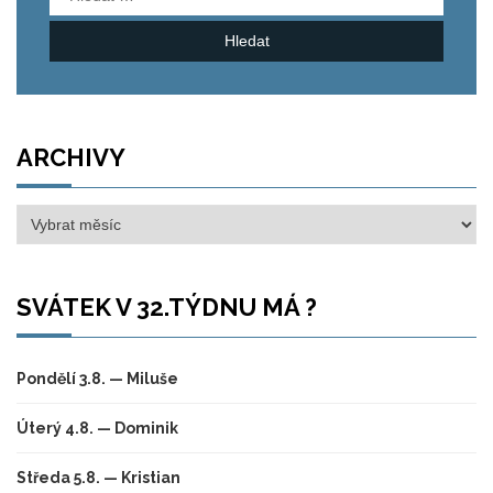
ARCHIVY
Archivy
SVÁTEK V 32.TÝDNU MÁ ?
Pondělí 3.8. — Miluše
Úterý 4.8. — Dominik
Středa 5.8. — Kristian