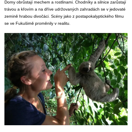
Domy obrůstají mechem a rostlinami. Chodníky a silnice zarůstají
trávou a křovím a na dříve udržovaných zahradách se v jedovaté
zemině hrabou divočáci. Scény jako z postapokalyptického filmu
se ve Fukušimě proměnily v realitu.