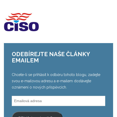
ODEBÍREJTE NAŠE ČLÁNKY
EMAILEM
Chcete-li se přihlásit k odběru tohoto blogu, zadejte
svou e-mailovou adresu a e-mailem dostávejte
oznámení o nových příspěvcích.
Emailová
adresa