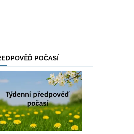
ŘEDPOVĚĎ POČASÍ