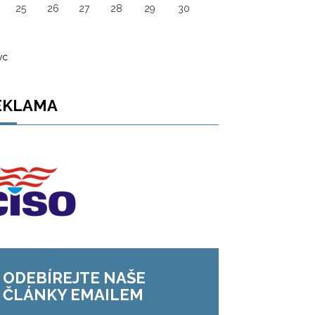
25
26
27
28
29
30
vc
EKLAMA
ODEBÍREJTE NAŠE
ČLÁNKY EMAILEM