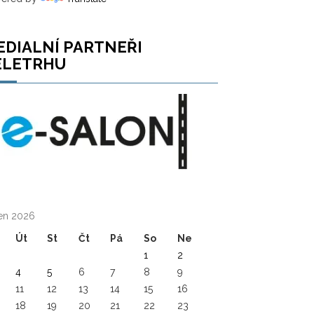
EDIALNÍ PARTNEŘI
ELETRHU
en 2026
Út
St
Čt
Pá
So
Ne
1
2
4
5
6
7
8
9
11
12
13
14
15
16
18
19
20
21
22
23