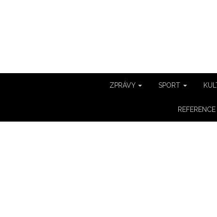
ZPRÁVY
SPORT
KUL
REFERENC