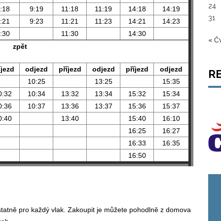
24
:18
9:19
11:18
11:19
14:18
14:19
31
:21
9:23
11:21
11:23
14:21
14:23
:30
11:30
14:30
« Č
zpět
íjezd
odjezd
příjezd
odjezd
příjezd
odjezd
R
10:25
13:25
15:35
0:32
10:34
13:32
13:34
15:32
15:34
0:36
10:37
13:36
13:37
15:36
15:37
0:40
13:40
15:40
16:10
16:25
16:27
16:33
16:35
16:50
tatně pro každý vlak. Zakoupit je můžete pohodlně z domova