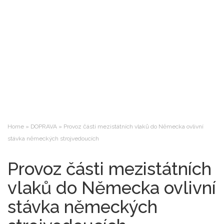
Home
»
DOPRAVA
»
Provoz části mezistátních vlaků do Německa ovlivní
stávka německých strojvedoucích
Provoz části mezistátních
vlaků do Německa ovlivní
stávka německých