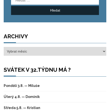
ARCHIVY
Archivy
SVÁTEK V 32.TÝDNU MÁ ?
Pondělí 3.8. — Miluše
Úterý 4.8. — Dominik
Středa 5.8. — Kristian