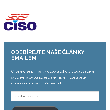
ODEBÍREJTE NAŠE ČLÁNKY
EMAILEM
Chcete-li se přihlásit k odběru tohoto blogu, zadejte
svou e-mailovou adresu a e-mailem dostávejte
oznámení o nových příspěvcích.
Emailová
adresa