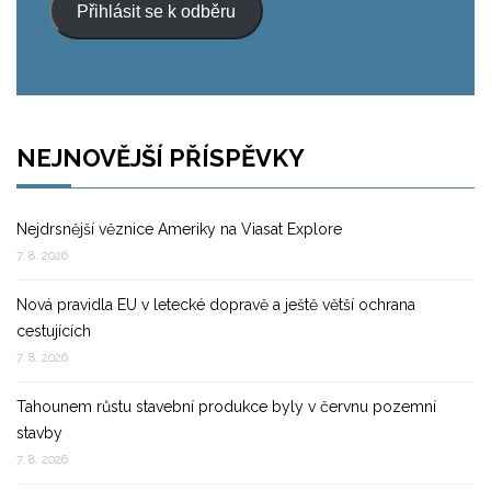
Přihlásit se k odběru
NEJNOVĚJŠÍ PŘÍSPĚVKY
Nejdrsnější věznice Ameriky na Viasat Explore
7. 8. 2026
Nová pravidla EU v letecké dopravě a ještě větší ochrana
cestujících
7. 8. 2026
Tahounem růstu stavební produkce byly v červnu pozemní
stavby
7. 8. 2026