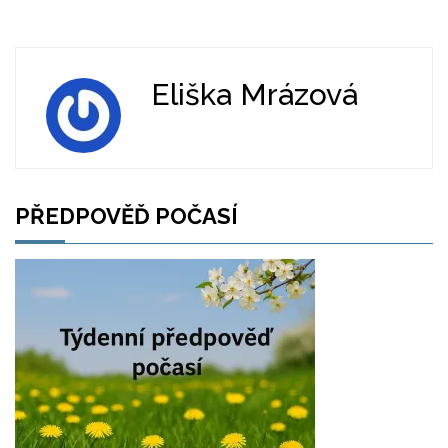
Eliška Mrázová
PŘEDPOVĚĎ POČASÍ