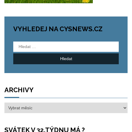
VYHLEDEJ NA CYSNEWS.CZ
Vyhledávání
ARCHIVY
Archivy
SVÁTEK V 32.TÝDNU MÁ ?