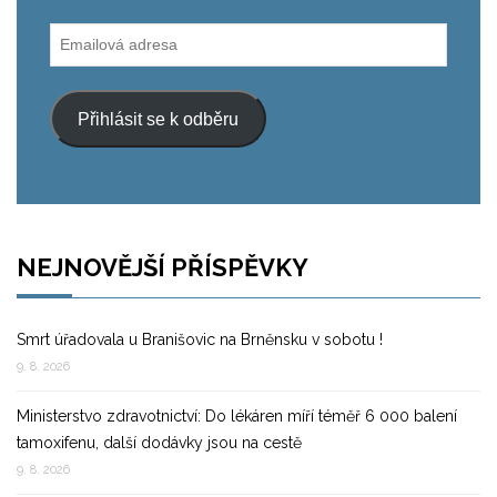
Emailová
adresa
Přihlásit se k odběru
NEJNOVĚJŠÍ PŘÍSPĚVKY
Smrt úřadovala u Branišovic na Brněnsku v sobotu !
9. 8. 2026
Ministerstvo zdravotnictví: Do lékáren míří téměř 6 000 balení
tamoxifenu, další dodávky jsou na cestě
9. 8. 2026