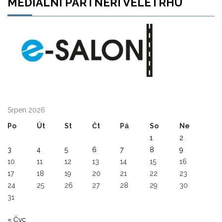
MEDIALNÍ PARTNEŘI VELETRHU
Srpen 2026
Po
Út
St
Čt
Pá
So
Ne
1
2
3
4
5
6
7
8
9
10
11
12
13
14
15
16
17
18
19
20
21
22
23
24
25
26
27
28
29
30
31
« Čvc