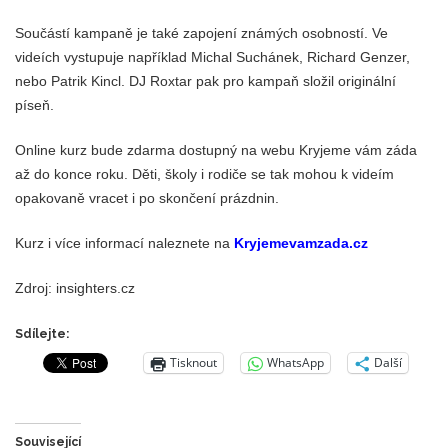
Součástí kampaně je také zapojení známých osobností. Ve
videích vystupuje například Michal Suchánek, Richard Genzer,
nebo Patrik Kincl. DJ Roxtar pak pro kampaň složil originální
píseň.
Online kurz bude zdarma dostupný na webu Kryjeme vám záda
až do konce roku. Děti, školy i rodiče se tak mohou k videím
opakovaně vracet i po skončení prázdnin.
Kurz i více informací naleznete na
Kryjemevamzada.cz
Zdroj: insighters.cz
Sdílejte:
Tisknout
WhatsApp
Další
Související