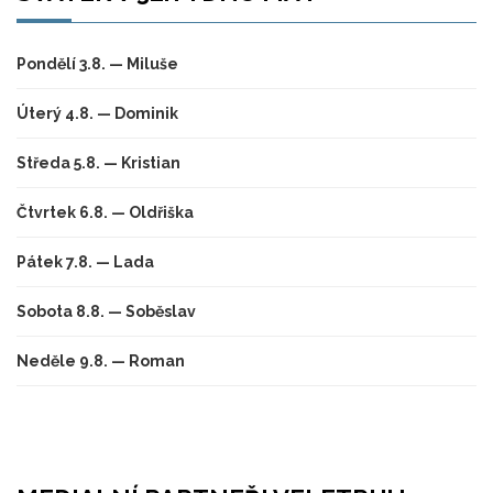
Pondělí 3.8. — Miluše
Úterý 4.8. — Dominik
Středa 5.8. — Kristian
Čtvrtek 6.8. — Oldřiška
Pátek 7.8. — Lada
Sobota 8.8. — Soběslav
Neděle 9.8. — Roman