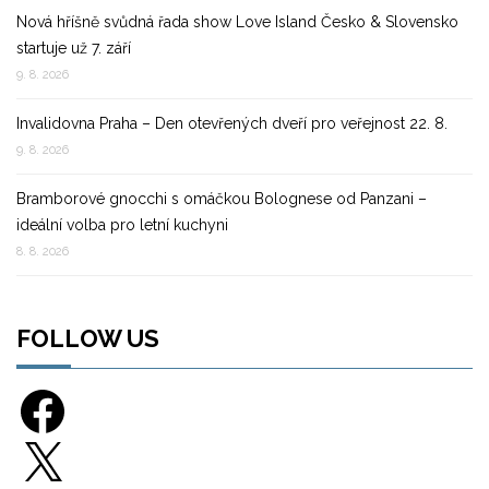
Nová hříšně svůdná řada show Love Island Česko & Slovensko
startuje už 7. září
9. 8. 2026
Invalidovna Praha – Den otevřených dveří pro veřejnost 22. 8.
9. 8. 2026
Bramborové gnocchi s omáčkou Bolognese od Panzani –
ideální volba pro letní kuchyni
8. 8. 2026
FOLLOW US
Facebook
X