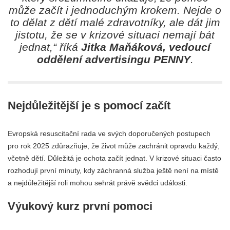
může začít i jednoduchým krokem. Nejde o
to dělat z dětí malé zdravotníky, ale dát jim
jistotu, že se v krizové situaci nemají bát
jednat,“
říká
Jitka Maňáková,
vedoucí
oddělení advertisingu PENNY
.
Nejdůležitější je s pomocí začít
Evropská resuscitační rada ve svých doporučených postupech
pro rok 2025 zdůrazňuje, že život může zachránit opravdu každý,
včetně dětí. Důležitá je ochota začít jednat. V krizové situaci často
rozhodují první minuty, kdy záchranná služba ještě není na místě
a nejdůležitější roli mohou sehrát právě svědci události.
Výukový kurz první pomoci