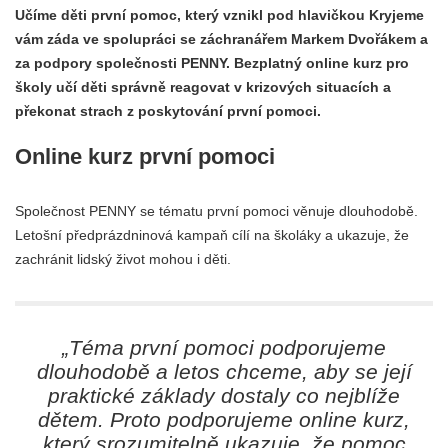
Učíme děti první pomoc, který vznikl pod hlavičkou Kryjeme
vám záda ve spolupráci se záchranářem Markem Dvořákem a
za podpory společnosti PENNY. Bezplatný online kurz pro
školy učí děti správně reagovat v krizových situacích a
překonat strach z poskytování první pomoci.
Online kurz první pomoci
Společnost PENNY se tématu první pomoci věnuje dlouhodobě.
Letošní předprázdninová kampaň cílí na školáky a ukazuje, že
zachránit lidský život mohou i děti.
„Téma první pomoci podporujeme
dlouhodobě a letos chceme, aby se její
praktické základy dostaly co nejblíže
dětem. Proto podporujeme online kurz,
který srozumitelně ukazuje, že pomoc