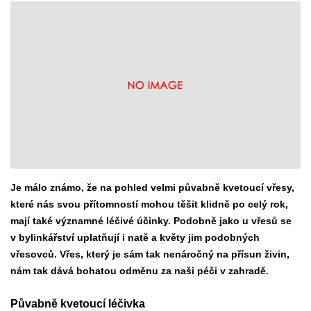
Je málo známo, že na pohled velmi půvabně kvetoucí vřesy,
které nás svou přítomností mohou těšit klidně po celý rok,
mají také významné léčivé účinky. Podobně jako u vřesů se
v bylinkářství uplatňují i natě a květy jim podobných
vřesovců. Vřes, který je sám tak nenáročný na přísun živin,
nám tak dává bohatou odměnu za naši péči v zahradě.
Půvabně kvetoucí léčivka