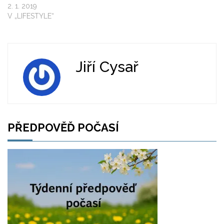
2. 1. 2019
V „LIFESTYLE“
Jiří Cysař
PŘEDPOVĚĎ POČASÍ