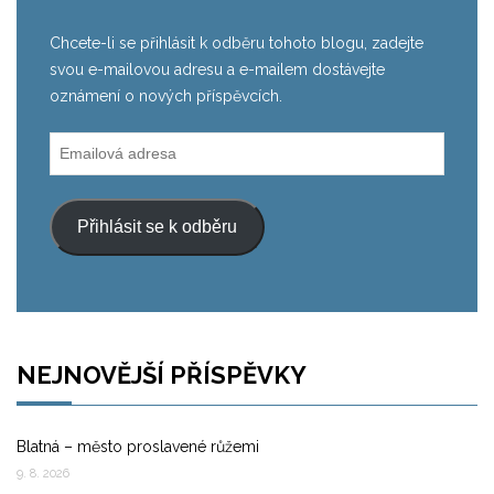
Chcete-li se přihlásit k odběru tohoto blogu, zadejte
svou e-mailovou adresu a e-mailem dostávejte
oznámení o nových příspěvcích.
Emailová
adresa
Přihlásit se k odběru
NEJNOVĚJŠÍ PŘÍSPĚVKY
Blatná – město proslavené růžemi
9. 8. 2026