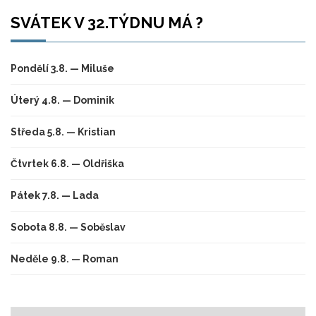
SVÁTEK V 32.TÝDNU MÁ ?
Pondělí 3.8. — Miluše
Úterý 4.8. — Dominik
Středa 5.8. — Kristian
Čtvrtek 6.8. — Oldřiška
Pátek 7.8. — Lada
Sobota 8.8. — Soběslav
Neděle 9.8. — Roman