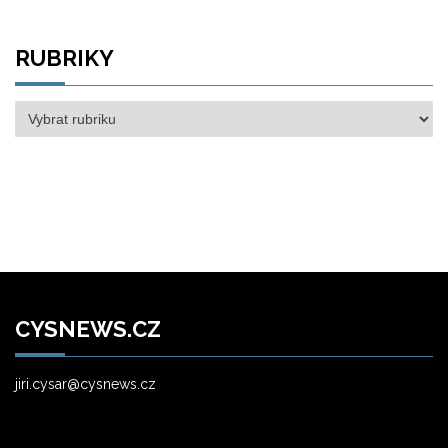
RUBRIKY
Rubriky
CYSNEWS.CZ
jiri.cysar@cysnews.cz