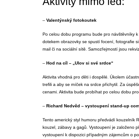
Aktivity mimo led:
–
Valentýnský fotokoutek
Po celou dobu programu bude pro návštěvníky k d
dotekem obrazovky se spustí focení, fotografie s
mail či na sociální sítě. Samozřejmostí jsou rekvi
–
Hod na cíl – „Ulov si své srdce“
Aktivita vhodná pro děti i dospělé. Úkolem účastn
trefili a aby se míček na srdce přichytil. Za ús
cenami. Aktivita bude probíhat po celou dobu pr
–
Richard Nedvěd – vystoupení stand-up co
Tento americký styl humoru předvádí kouzelník R
kouzel, zábavy a gagů. Vystoupení je založeno p
vystoupení k dispozici případným zájemcům o po