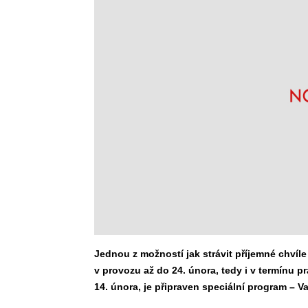
Jednou z možností jak strávit příjemné chvíle 
v provozu až do 24. února, tedy i v termínu p
14. února, je připraven speciální program – V