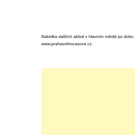
Nabídka dalších aktivit v hlavním městě po dobu j
www.prahavolnocasova.cz
.