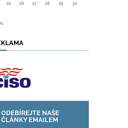
25
26
27
28
29
30
vc
EKLAMA
ODEBÍREJTE NAŠE
ČLÁNKY EMAILEM