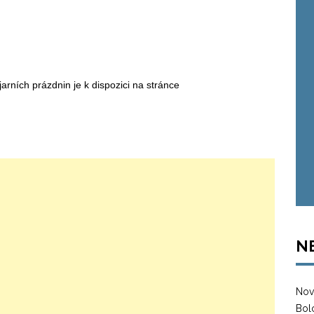
arních prázdnin je k dispozici na stránce
N
Nov
Bol