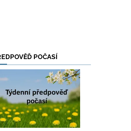
ŘEDPOVĚĎ POČASÍ