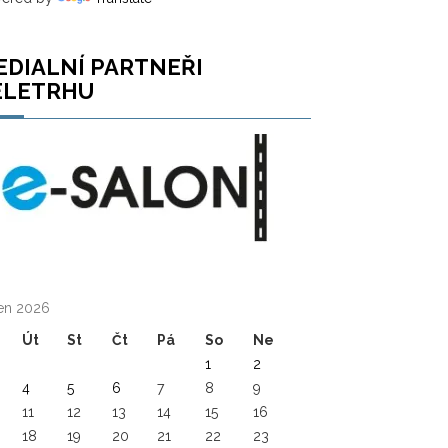
EDIALNÍ PARTNEŘI
ELETRHU
en 2026
Út
St
Čt
Pá
So
Ne
1
2
4
5
6
7
8
9
11
12
13
14
15
16
18
19
20
21
22
23