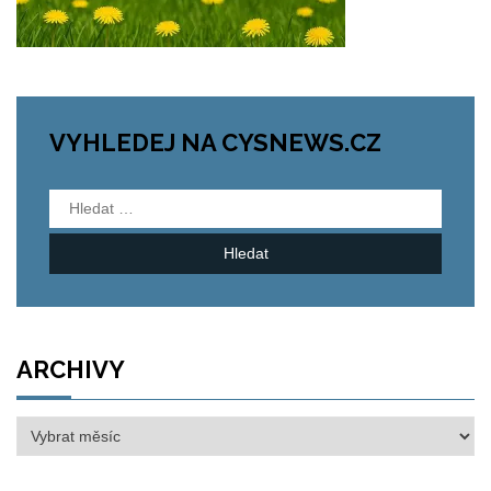
VYHLEDEJ NA CYSNEWS.CZ
Vyhledávání
ARCHIVY
Archivy