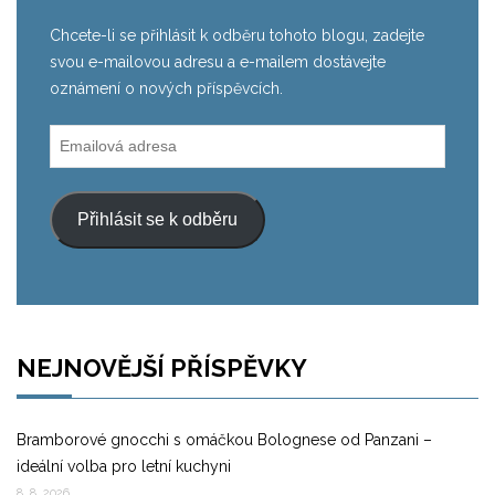
Chcete-li se přihlásit k odběru tohoto blogu, zadejte
svou e-mailovou adresu a e-mailem dostávejte
oznámení o nových příspěvcích.
Emailová
adresa
Přihlásit se k odběru
NEJNOVĚJŠÍ PŘÍSPĚVKY
Bramborové gnocchi s omáčkou Bolognese od Panzani –
ideální volba pro letní kuchyni
8. 8. 2026