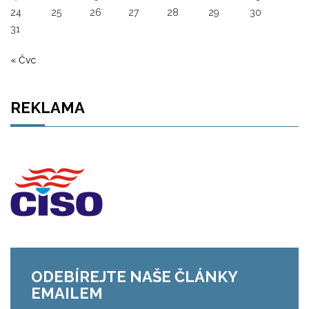
24
25
26
27
28
29
30
31
« Čvc
REKLAMA
ODEBÍREJTE NAŠE ČLÁNKY
EMAILEM