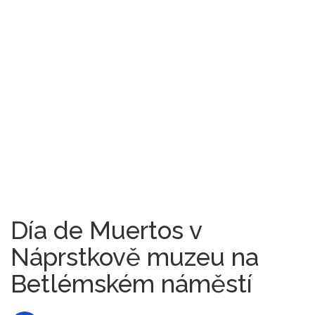
Día de Muertos v
Náprstkově muzeu na
Betlémském náměstí