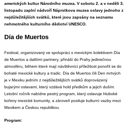
amerických kultur Národního muzea. V sobotu 2. a v neděli 3.
listopadu zaplní nádvoří Náprstkova muzea oslavy jednoho z
nejdůležitějších svátků, které jsou zapsány na seznamu
nehmotného kulturního dědictví UNESCO.
Día de Muertos
Festival, organizovaný ve spolupráci s mexickým kolektivem Día
de Muertos a dalšími partnery, přináší do Prahy jedinečnou
atmosféru, během které mají návštěvníci příležitost ponořit se do
bohaté mexické kultury a tradic. Día de Muertos čili Den mrtvých
je v Mexiku jedním z nejdůležitějších svátků doprovázený
bujarými oslavami, který vzdává hold předkům a jejich duším.
Letošní ročník nabídne pestrý program, který oslavuje hluboké
kořeny mexické komunity, a zároveň posiluje kulturní vazby mezi
Mexikem a Českou republikou.
Program: