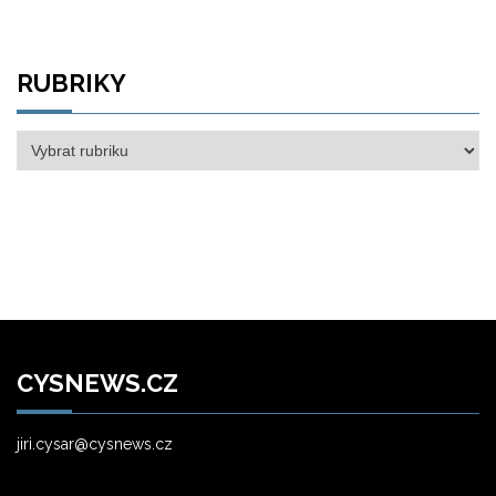
RUBRIKY
Rubriky
CYSNEWS.CZ
jiri.cysar@cysnews.cz