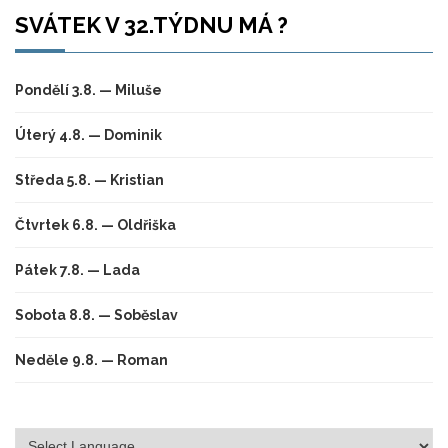
SVÁTEK V 32.TÝDNU MÁ ?
Pondělí 3.8. — Miluše
Úterý 4.8. — Dominik
Středa 5.8. — Kristian
Čtvrtek 6.8. — Oldřiška
Pátek 7.8. — Lada
Sobota 8.8. — Soběslav
Neděle 9.8. — Roman