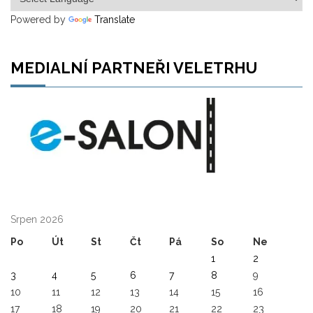
Powered by
Translate
MEDIALNÍ PARTNEŘI VELETRHU
Srpen 2026
Po
Út
St
Čt
Pá
So
Ne
1
2
3
4
5
6
7
8
9
10
11
12
13
14
15
16
17
18
19
20
21
22
23