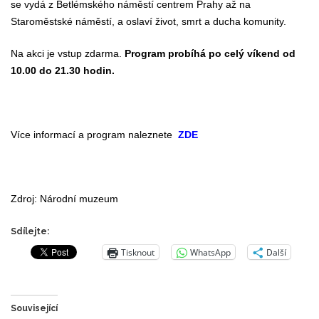
se vydá z Betlémského náměstí centrem Prahy až na
Staroměstské náměstí, a oslaví život, smrt a ducha komunity.
Na akci je vstup zdarma.
Program probíhá po celý víkend od
10.00 do 21.30 hodin.
Více informací a program naleznete
ZDE
Zdroj: Národní muzeum
Sdílejte:
Tisknout
WhatsApp
Další
Související