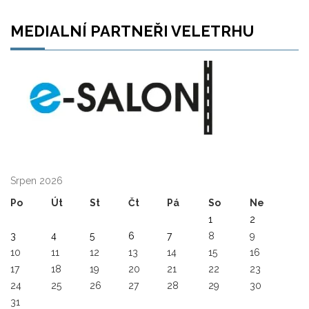
MEDIALNÍ PARTNEŘI VELETRHU
Srpen 2026
Po
Út
St
Čt
Pá
So
Ne
1
2
3
4
5
6
7
8
9
10
11
12
13
14
15
16
17
18
19
20
21
22
23
24
25
26
27
28
29
30
31