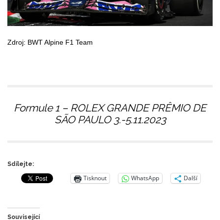
Zdroj: BWT Alpine F1 Team
Formule 1 – ROLEX GRANDE PRÊMIO DE
SÃO PAULO 3.-5.11.2023
Sdílejte:
Tisknout
WhatsApp
Další
Související