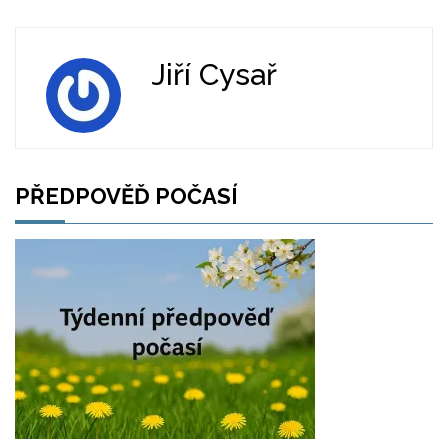
Jiří Cysař
PŘEDPOVĚĎ POČASÍ