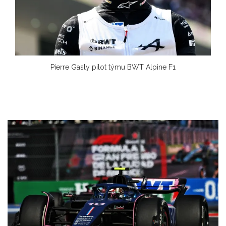
Pierre Gasly pilot týmu BWT Alpine F1