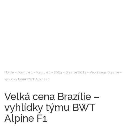
Home
»
Formule 1
»
formule 1 - 2023
»
Brazilie 2023
»
Velká cena Brazílie –
vyhlídky týmu BWT Alpine F1
Velká cena Brazílie –
vyhlídky týmu BWT
Alpine F1