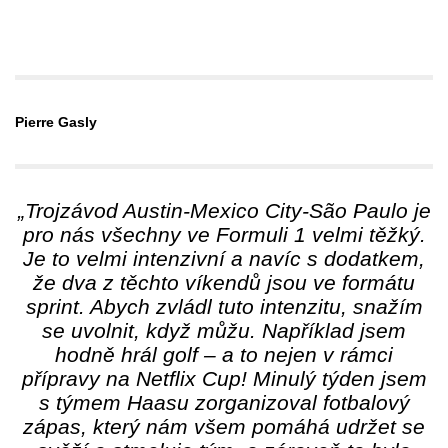
Pierre Gasly
„Trojzávod Austin-Mexico City-São Paulo je
pro nás všechny ve Formuli 1 velmi těžký.
Je to velmi intenzivní a navíc s dodatkem,
že dva z těchto víkendů jsou ve formátu
sprint. Abych zvládl tuto intenzitu, snažím
se uvolnit, když můžu. Například jsem
hodně hrál golf – a to nejen v rámci
přípravy na Netflix Cup! Minulý týden jsem
s týmem Haasu zorganizoval fotbalový
zápas, který nám všem pomáhá udržet se