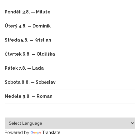
Pondělí 3.8. — Miluše
Úterý 4.8. — Dominik
Středa 5.8. — Kristian
Čtvrtek 6.8. — Oldřiška
Pátek 7.8. — Lada
Sobota 8.8. — Soběslav
Neděle 9.8. — Roman
Powered by
Translate