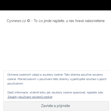
Cysnews.cz © - To co jinde najdete, u nás hravě naleznetene
Ochrana osobních údajů a soubory cookie: Tato stránka používá soubory
cookie. Pokračováním v používání této stránky vyjadřujete souhlas s jejich
používáním.
Další informace, včetně toho, jak soubory cookie spravovat, najdete zde:
Zásady používání souborů cookie