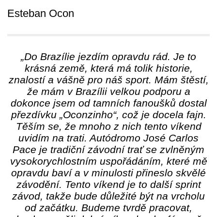
Esteban Ocon
„Do Brazílie jezdím opravdu rád. Je to
krásná země, která má tolik historie,
znalostí a vášně pro náš sport. Mám štěstí,
že mám v Brazílii velkou podporu a
dokonce jsem od tamních fanoušků dostal
přezdívku „Oconzinho“, což je docela fajn.
Těším se, že mnoho z nich tento víkend
uvidím na trati. Autódromo José Carlos
Pace je tradiční závodní trať se zvlněným
vysokorychlostním uspořádáním, které mě
opravdu baví a v minulosti přineslo skvělé
závodění. Tento víkend je to další sprint
závod, takže bude důležité být na vrcholu
od začátku. Budeme tvrdě pracovat,