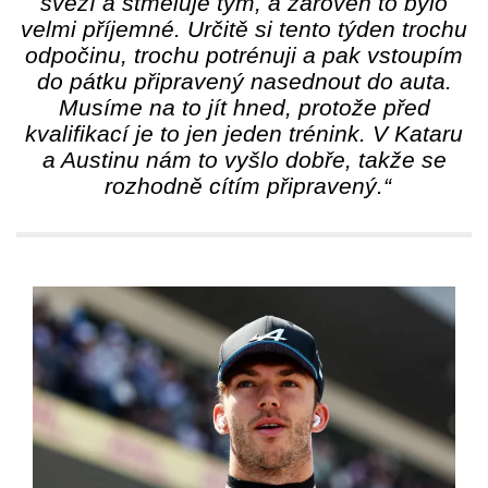
svěží a stmeluje tým, a zároveň to bylo
velmi příjemné. Určitě si tento týden trochu
odpočinu, trochu potrénuji a pak vstoupím
do pátku připravený nasednout do auta.
Musíme na to jít hned, protože před
kvalifikací je to jen jeden trénink. V Kataru
a Austinu nám to vyšlo dobře, takže se
rozhodně cítím připravený.“