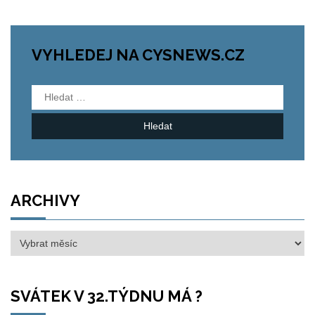
VYHLEDEJ NA CYSNEWS.CZ
Vyhledávání
ARCHIVY
Archivy
SVÁTEK V 32.TÝDNU MÁ ?