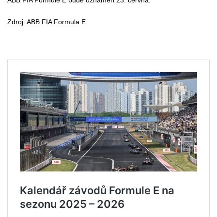
ABB FIA Formule E bude oznámen 23. června.
Zdroj: ABB FIA Formula E