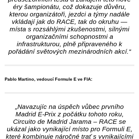
éry šampionátu, což dokazuje důvěru,
kterou organizátoři, jezdci a týmy nadále
vkládají jak do RACE, tak do okruhu —
místa s rozsáhlými zkušenostmi, silnými
organizačními schopnostmi a
infrastrukturou, plně připraveného k
pořádání světových mezinárodních akcí.“
Pablo Martino, vedoucí Formule E ve FIA:
„Navazujíc na úspěch vůbec prvního
Madrid E-Prix z počátku tohoto roku,
Circuito de Madrid Jarama – RACE se
ukázal jako vynikající místo pro Formuli E,
které kombinuje náročné trať s vynikajícími