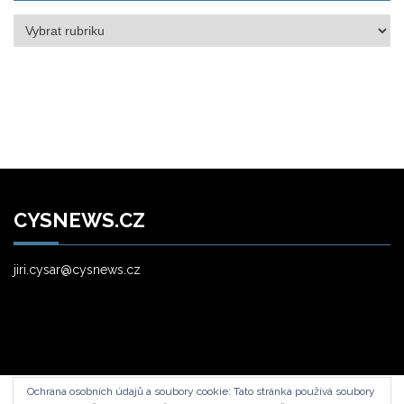
Rubriky
CYSNEWS.CZ
jiri.cysar@cysnews.cz
Ochrana osobních údajů a soubory cookie: Tato stránka používá soubory