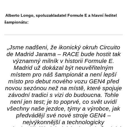
Alberto Longo, spoluzakladatel Formule E a hlavní ředitel
šampionátu:
„Jsme nadšeni, že ikonický okruh Circuito
de Madrid Jarama – RACE bude hostit tak
významný milník v historii Formule E.
Madrid už dokázal být neuvěřitelným
místem pro náš šampionát a není lepší
místo pro debut nového vozu GEN4 před
novou sezónou než na místě, které spojuje
závodní tradici s vizi do budoucna. Tohle
není jen test; je to poprvé, co svět uvidí
všechny naše jezdce, týmy a výrobce, jak
předvádějí své nové stroje GEN4 –
nejvýkonnější a technologicky