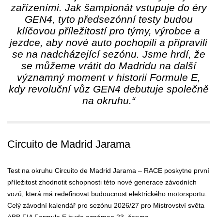
zařízeními. Jak šampionát vstupuje do éry
GEN4, tyto předsezónní testy budou
klíčovou příležitostí pro týmy, výrobce a
jezdce, aby nové auto pochopili a připravili
se na nadcházející sezónu. Jsme hrdí, že
se můžeme vrátit do Madridu na další
významný moment v historii Formule E,
kdy revoluční vůz GEN4 debutuje společně
na okruhu.“
Circuito de Madrid Jarama
Test na okruhu Circuito de Madrid Jarama – RACE poskytne první
příležitost zhodnotit schopnosti této nové generace závodních
vozů, která má redefinovat budoucnost elektrického motorsportu.
Celý závodní kalendář pro sezónu 2026/27 pro Mistrovství světa