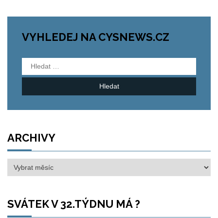
VYHLEDEJ NA CYSNEWS.CZ
Vyhledávání
ARCHIVY
Archivy
SVÁTEK V 32.TÝDNU MÁ ?