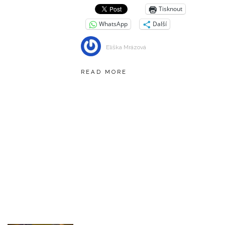
Tisknout
WhatsApp
Další
Eliška Mrázová
READ MORE