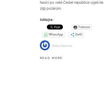
hasiči po celé České republice vyjeli ke
259 požárům.
Sdílejte:
Tisknout
WhatsApp
Další
Eliška Mrázová
READ MORE