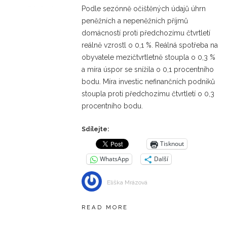
Podle sezónně očištěných údajů úhrn
peněžních a nepeněžních příjmů
domácností proti předchozímu čtvrtletí
reálně vzrostl o 0,1 %. Reálná spotřeba na
obyvatele mezičtvrtletně stoupla o 0,3 %
a míra úspor se snížila o 0,1 procentního
bodu. Míra investic nefinančních podniků
stoupla proti předchozímu čtvrtletí o 0,3
procentního bodu.
Sdílejte:
Tisknout
WhatsApp
Další
Eliška Mrázová
READ MORE