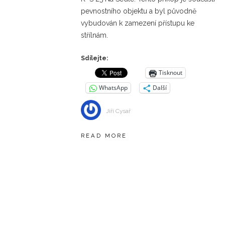
pevnostního objektu a byl původně
vybudován k zamezení přístupu ke
střílnám.
Sdílejte:
Tisknout
WhatsApp
Další
Jiří Cysař
READ MORE