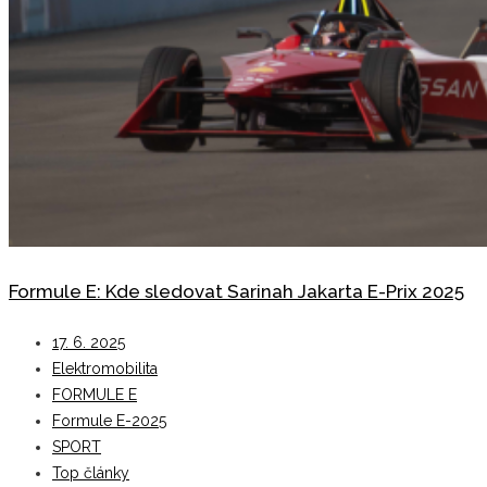
Formule E: Kde sledovat Sarinah Jakarta E-Prix 2025
17. 6. 2025
Elektromobilita
FORMULE E
Formule E-2025
SPORT
Top články