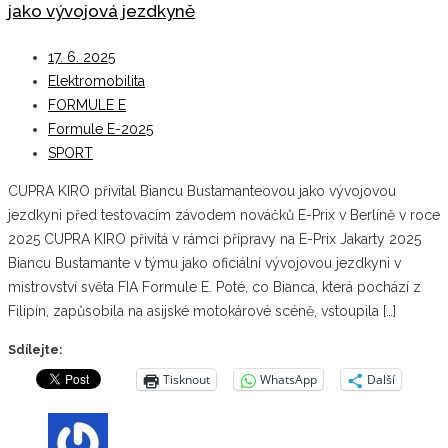
jako vývojová jezdkyně
17. 6. 2025
Elektromobilita
FORMULE E
Formule E-2025
SPORT
CUPRA KIRO přivítal Biancu Bustamanteovou jako vývojovou
jezdkyni před testovacím závodem nováčků E-Prix v Berlíně v roce
2025 CUPRA KIRO přivítá v rámci přípravy na E-Prix Jakarty 2025
Biancu Bustamante v týmu jako oficiální vývojovou jezdkyni v
mistrovství světa FIA Formule E. Poté, co Bianca, která pochází z
Filipín, zapůsobila na asijské motokárové scéně, vstoupila […]
Sdílejte:
Tisknout
WhatsApp
Další