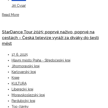
Jiří Cysař
Read More
StarDance Tour 2025: poprvé naživo, poprvé na
cestách – Česká televize vyráží za diváky do šesti
měst
17. 6. 2025
Hlavní město Praha - Středočeský kraj
Jihomoravský kraj
Karlovarský kraj
Kraje
KULTURA
Liberecký kraj
Moravskoslezský kraj
Pardubický kraj
Top články