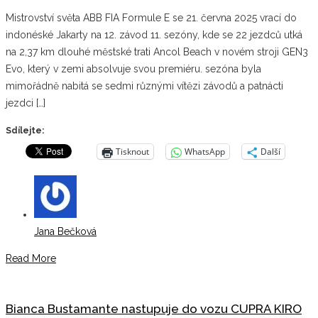
Mistrovství světa ABB FIA Formule E se 21. června 2025 vrací do
indonéské Jakarty na 12. závod 11. sezóny, kde se 22 jezdců utká
na 2,37 km dlouhé městské trati Ancol Beach v novém stroji GEN3
Evo, který v zemi absolvuje svou premiéru. sezóna byla
mimořádně nabitá se sedmi různými vítězi závodů a patnácti
jezdci […]
Sdílejte:
Tisknout
WhatsApp
Další
Jana Bečková
Read More
Bianca Bustamante nastupuje do vozu CUPRA KIRO