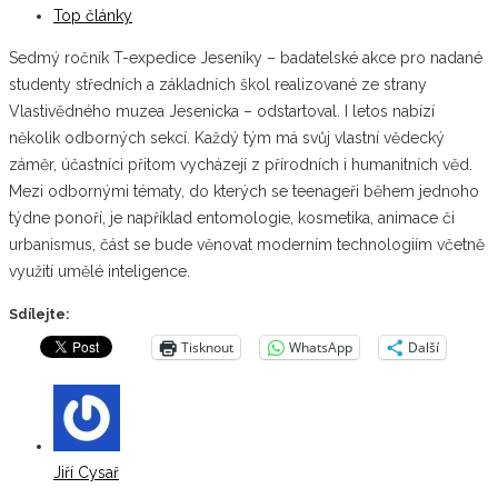
Top články
Sedmý ročník T-expedice Jeseníky – badatelské akce pro nadané
studenty středních a základních škol realizované ze strany
Vlastivědného muzea Jesenicka – odstartoval. I letos nabízí
několik odborných sekcí. Každý tým má svůj vlastní vědecký
záměr, účastníci přitom vycházejí z přírodních i humanitních věd.
Mezi odbornými tématy, do kterých se teenageři během jednoho
týdne ponoří, je například entomologie, kosmetika, animace či
urbanismus, část se bude věnovat moderním technologiím včetně
využití umělé inteligence.
Sdílejte:
Tisknout
WhatsApp
Další
Jiří Cysař