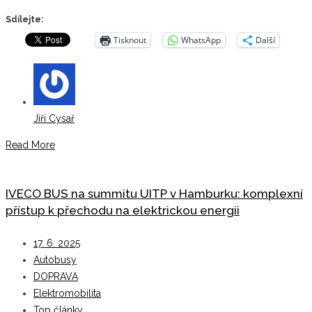
Sdílejte:
Tisknout
WhatsApp
Další
Jiří Cysař
Read More
IVECO BUS na summitu UITP v Hamburku: komplexní
přístup k přechodu na elektrickou energii
17. 6. 2025
Autobusy
DOPRAVA
Elektromobilita
Top články