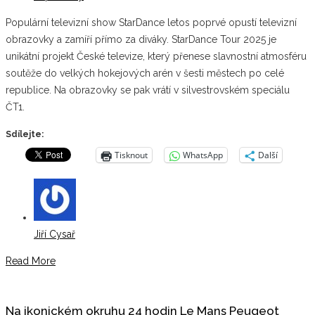
Populární televizní show StarDance letos poprvé opustí televizní
obrazovky a zamíří přímo za diváky. StarDance Tour 2025 je
unikátní projekt České televize, který přenese slavnostní atmosféru
soutěže do velkých hokejových arén v šesti městech po celé
republice. Na obrazovky se pak vrátí v silvestrovském speciálu
ČT1.
Sdílejte:
Tisknout
WhatsApp
Další
Jiří Cysař
Read More
Na ikonickém okruhu 24 hodin Le Mans Peugeot