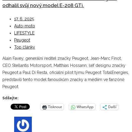
odhalil svůj nový model E-208 GTi.
17. 6. 2025
Auto-moto
LIFESTYLE
Peugeot
Top články
Alain Favey, generální ředitel značky Peugeot, Jean-Marc Finot,
CEO Stellantis Motorsport, Matthias Hossann, šéf designu značky
Peugeot a Paul Di Resta, oficiální pilot týmu Peugeot TotalEnergies,
představili tento model fanouškům značky a médiím ve fanzóně
Peugeot.
Sdílejte:
Tisknout
WhatsApp
Další