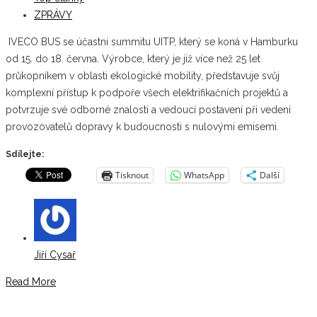
ZPRÁVY
IVECO BUS se účastní summitu UITP, který se koná v Hamburku
od 15. do 18. června. Výrobce, který je již více než 25 let
průkopníkem v oblasti ekologické mobility, představuje svůj
komplexní přístup k podpoře všech elektrifikačních projektů a
potvrzuje své odborné znalosti a vedoucí postavení při vedení
provozovatelů dopravy k budoucnosti s nulovými emisemi.
Sdílejte:
Tisknout
WhatsApp
Další
Jiří Cysař
Read More