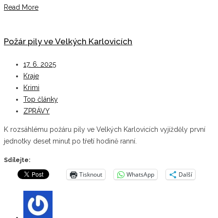
Read More
Požár pily ve Velkých Karlovicích
17. 6. 2025
Kraje
Krimi
Top články
ZPRÁVY
K rozsáhlému požáru pily ve Velkých Karlovicích vyjížděly první
jednotky deset minut po třetí hodině ranní.
Sdílejte:
Tisknout
WhatsApp
Další