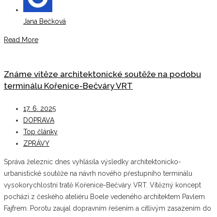
Jana Bečková
Read More
Známe vítěze architektonické soutěže na podobu
terminálu Kořenice-Bečváry VRT
17. 6. 2025
DOPRAVA
Top články
ZPRÁVY
Správa železnic dnes vyhlásila výsledky architektonicko-
urbanistické soutěže na návrh nového přestupního terminálu
vysokorychlostní tratě Kořenice-Bečváry VRT. Vítězný koncept
pochází z českého ateliéru Boele vedeného architektem Pavlem
Fajfrem. Porotu zaujal dopravním řešením a citlivým zasazením do