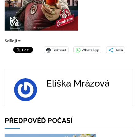
Sdílejte:
Tisknout
WhatsApp
Další
Eliška Mrázová
PŘEDPOVĚĎ POČASÍ