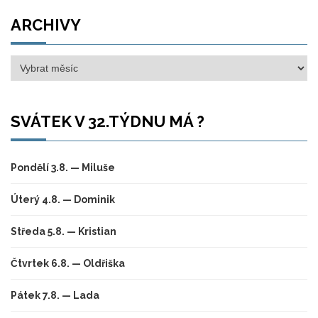
ARCHIVY
Archivy
SVÁTEK V 32.TÝDNU MÁ ?
Pondělí 3.8. — Miluše
Úterý 4.8. — Dominik
Středa 5.8. — Kristian
Čtvrtek 6.8. — Oldřiška
Pátek 7.8. — Lada