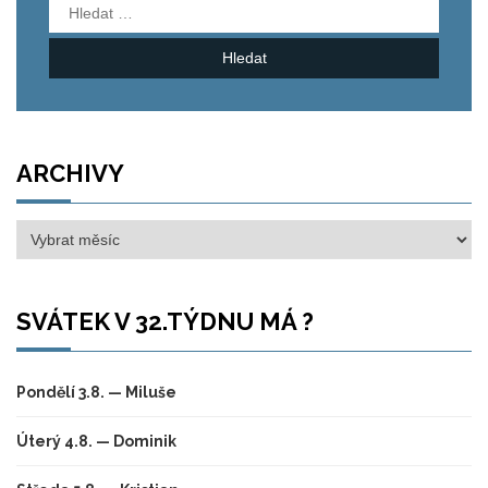
Vyhledávání
ARCHIVY
Archivy
SVÁTEK V 32.TÝDNU MÁ ?
Pondělí 3.8. — Miluše
Úterý 4.8. — Dominik