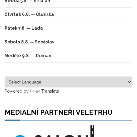
Středa 5.8. — Kristian
Čtvrtek 6.8. — Oldřiška
Pátek 7.8. — Lada
Sobota 8.8. — Soběslav
Neděle 9.8. — Roman
Powered by
Translate
MEDIALNÍ PARTNEŘI VELETRHU