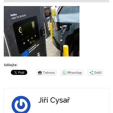
Sdílejte:
Tisknout
WhatsApp
Další
Jiří Cysař