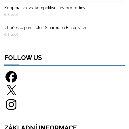
Kooperativní vs. kompetitivní hry pro rodiny
6. 8. 2026
Jihočeské parní léto : S párou na Blatenkách
6. 8. 2026
FOLLOW US
Facebook
X
Instagram
ZÁKLADNÍ INFORMACE