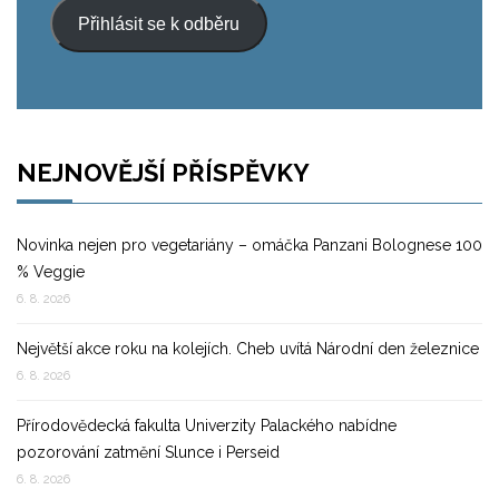
Přihlásit se k odběru
NEJNOVĚJŠÍ PŘÍSPĚVKY
Novinka nejen pro vegetariány – omáčka Panzani Bolognese 100
% Veggie
6. 8. 2026
Největší akce roku na kolejích. Cheb uvítá Národní den železnice
6. 8. 2026
Přírodovědecká fakulta Univerzity Palackého nabídne
pozorování zatmění Slunce i Perseid
6. 8. 2026