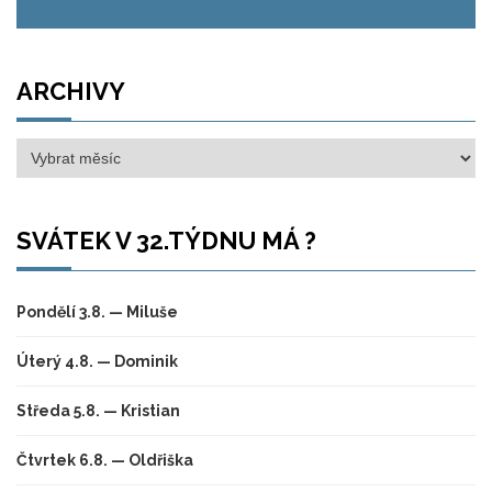
ARCHIVY
Archivy
SVÁTEK V 32.TÝDNU MÁ ?
Pondělí 3.8. — Miluše
Úterý 4.8. — Dominik
Středa 5.8. — Kristian
Čtvrtek 6.8. — Oldřiška