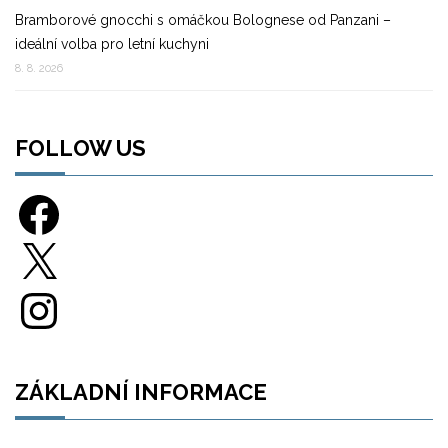
Bramborové gnocchi s omáčkou Bolognese od Panzani –
ideální volba pro letní kuchyni
8. 8. 2026
FOLLOW US
Facebook
X
Instagram
ZÁKLADNÍ INFORMACE