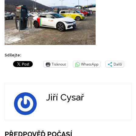
Sdílejte:
Tisknout
WhatsApp
Další
Jiří Cysař
PŘEDPOVĚĎ POČASÍ