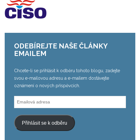
ODEBÍREJTE NAŠE ČLÁNKY
EMAILEM
Chcete-li se přihlásit k odběru tohoto blogu, zadejte
svou e-mailovou adresu a e-mailem dostávejte
oznámení o nových příspěvcích.
Emailová
adresa
Přihlásit se k odběru