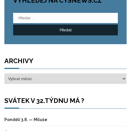
VYHLEDEJ NA CYSNEWS.CZ
Vyhledávání
ARCHIVY
Archivy
SVÁTEK V 32.TÝDNU MÁ ?
Pondělí 3.8. — Miluše