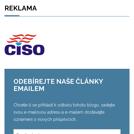
REKLAMA
ODEBÍREJTE NAŠE ČLÁNKY
EMAILEM
Chcete-li se přihlásit k odběru tohoto blogu, zadejte
svou e-mailovou adresu a e-mailem dostávejte
oznámení o nových příspěvcích.
Emailová