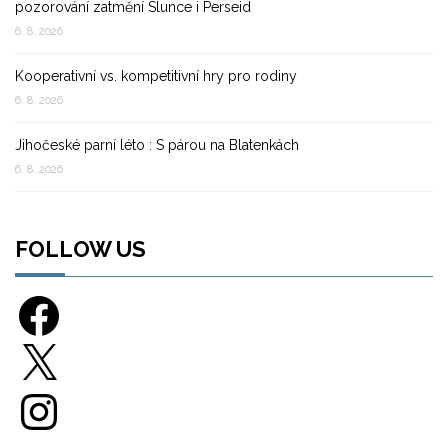
pozorování zatmění Slunce i Perseid
6. 8. 2026
Kooperativní vs. kompetitivní hry pro rodiny
6. 8. 2026
Jihočeské parní léto : S párou na Blatenkách
6. 8. 2026
FOLLOW US
Facebook
X
Instagram