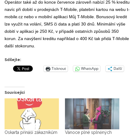
Operátor také až do konce července zároveň nabízí 25 % kreditu
navíc při dobití v prodejnách T-Mobile, platební kartou na webu t-
mobile.cz nebo v mobilní aplikaci Můj T-Mobile. Bonusový kredit
lze využít na volání, SMS či data a platí 30 dnů. Minimální výše
dobití v aplikaci je 250 Kč, v případě ostatních způsobů 350
korun. Za navýšení kreditu například o 400 Kč tak přidá T-Mobile
další stokorunu.
Sdílejte:
Tisknout
WhatsApp
Další
Související
Oskarta přináší zákazníkům
Vánoce plné splněných