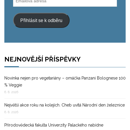
adresa
Přihlásit se k odběru
NEJNOVĚJŠÍ PŘÍSPĚVKY
Novinka nejen pro vegetariány – omáčka Panzani Bolognese 100
% Veggie
6. 8. 2026
Největší akce roku na kolejích. Cheb uvítá Národní den železnice
6. 8. 2026
Přírodovědecká fakulta Univerzity Palackého nabídne