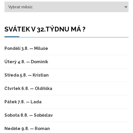
Archivy
SVÁTEK V 32.TÝDNU MÁ ?
Pondělí 3.8. — Miluše
Úterý 4.8. — Dominik
Středa 5.8. — Kristian
Čtvrtek 6.8. — Oldřiška
Pátek 7.8. — Lada
Sobota 8.8. — Soběslav
Neděle 9.8. — Roman