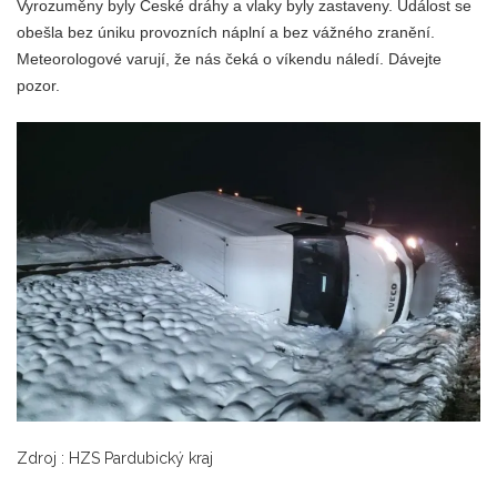
Vyrozuměny byly České dráhy a vlaky byly zastaveny. Událost se
obešla bez úniku provozních náplní a bez vážného zranění.
Meteorologové varují, že nás čeká o víkendu náledí. Dávejte
pozor.
Zdroj :
HZS Pardubický kraj