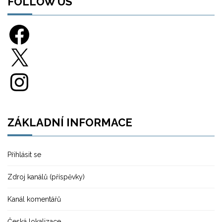
FOLLOW US
Facebook
X
Instagram
ZÁKLADNÍ INFORMACE
Přihlásit se
Zdroj kanálů (příspěvky)
Kanál komentářů
Česká lokalizace