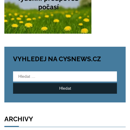
VYHLEDEJ NA CYSNEWS.CZ
Vyhledávání
ARCHIVY