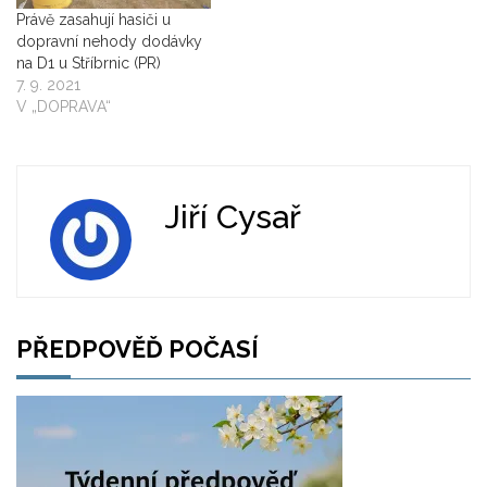
Právě zasahují hasiči u
dopravní nehody dodávky
na D1 u Stříbrnic (PR)
7. 9. 2021
V „DOPRAVA“
Jiří Cysař
PŘEDPOVĚĎ POČASÍ