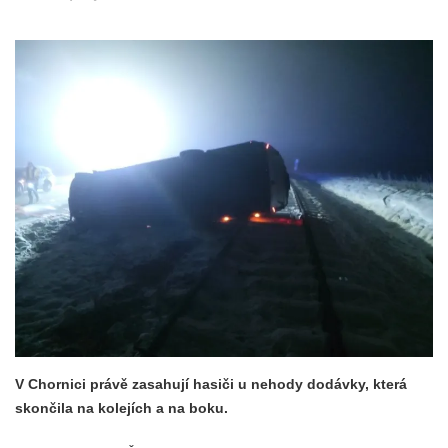
V Chornici právě zasahují hasiči u nehody dodávky, která
skončila na kolejích a na boku.