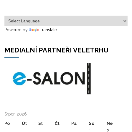
Powered by
Translate
MEDIALNÍ PARTNEŘI VELETRHU
Srpen 2026
Po
Út
St
Čt
Pá
So
Ne
1
2