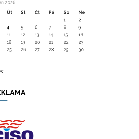
en 2026
Út
St
Čt
Pá
So
Ne
1
2
4
5
6
7
8
9
11
12
13
14
15
16
18
19
20
21
22
23
25
26
27
28
29
30
vc
EKLAMA