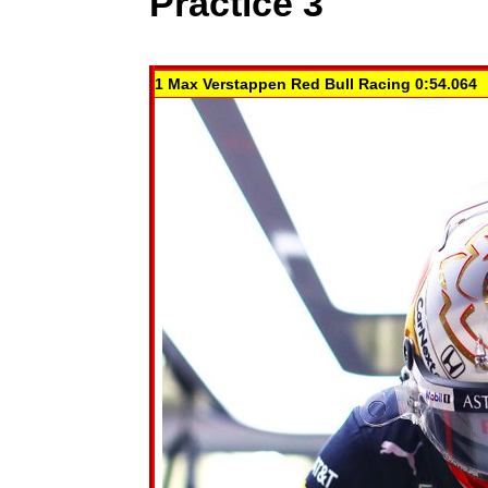
Practice 3
1 Max Verstappen Red Bull Racing 0:54.064