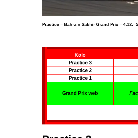
Practice – Bahrain Sakhir Grand Prix – 4.12.- 
Kolo
Practice 3
Practice 2
Practice 1
Grand Prix web
Fac