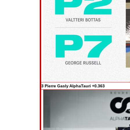
3 Pierre Gasly AlphaTauri +0.363