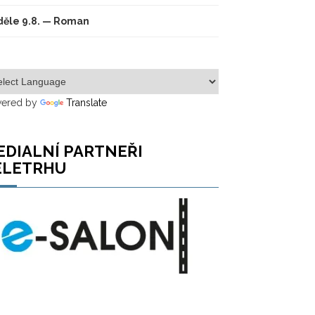
ěle 9.8. — Roman
ered by
Translate
EDIALNÍ PARTNEŘI
ELETRHU