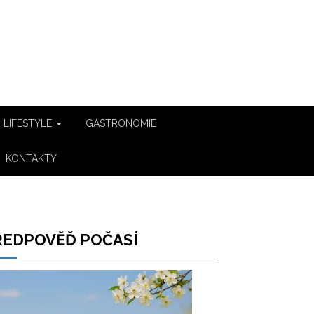
LIFESTYLE
GASTRONOMIE
KONTAKTY
ŘEDPOVĚĎ POČASÍ