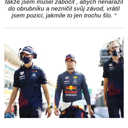
takže jsem musel zabočit , abych nenarazil
do obrubníku a nezničil svůj závod, vrátil
jsem pozici, jakmile to jen trochu šlo. “