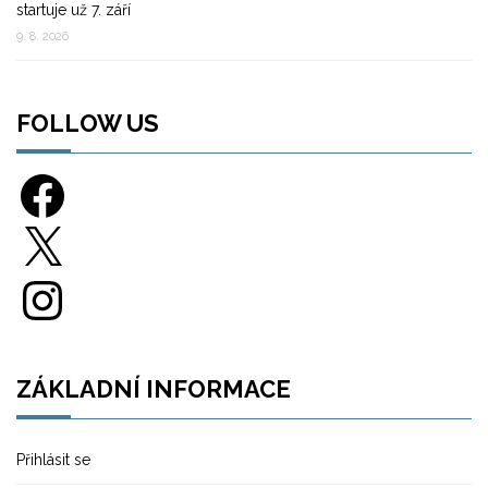
startuje už 7. září
9. 8. 2026
FOLLOW US
Facebook
X
Instagram
ZÁKLADNÍ INFORMACE
Přihlásit se