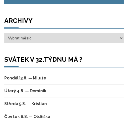
ARCHIVY
Archivy
SVÁTEK V 32.TÝDNU MÁ ?
Pondělí 3.8. — Miluše
Úterý 4.8. — Dominik
Středa 5.8. — Kristian
Čtvrtek 6.8. — Oldřiška