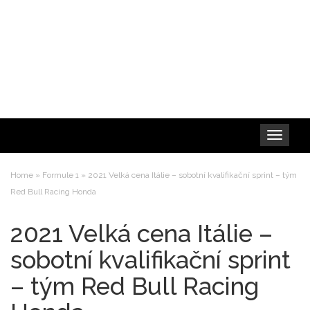
Toggle
navigation
Home
»
Formule 1
»
2021 Velká cena Itálie – sobotní kvalifikační sprint – tým
Red Bull Racing Honda
2021 Velká cena Itálie –
sobotní kvalifikační sprint
– tým Red Bull Racing