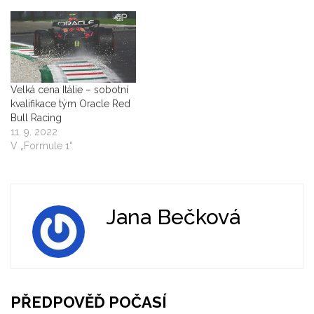
Velká cena Itálie – sobotní
kvalifikace tým Oracle Red
Bull Racing
11. 9. 2022
V „Formule 1“
Jana Bečková
PŘEDPOVĚĎ POČASÍ