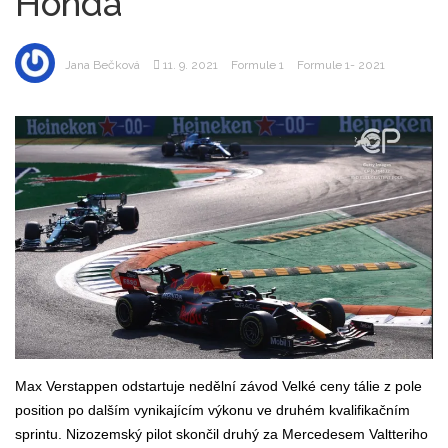
Honda
Jana Bečková
11. 9. 2021
Formule 1
Formule 1- 2021
Max Verstappen odstartuje nedělní závod Velké ceny tálie z pole
position po dalším vynikajícím výkonu ve druhém kvalifikačním
sprintu. Nizozemský pilot skončil druhý za Mercedesem Valtteriho