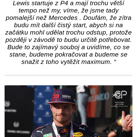
Lewis startuje z P4 a mají trochu větší
tempo než my, víme, že jsme tady
pomalejší než Mercedes . Doufám, že zítra
budu mít další čistý start, abych si na
začátku mohl udělat trochu odstup, protože
později v závodě to budu určitě potřebovat.
Bude to zajímavý souboj a uvidíme, co se
stane, budeme pokračovat a budeme se
snažit z toho vytěžit maximum. “