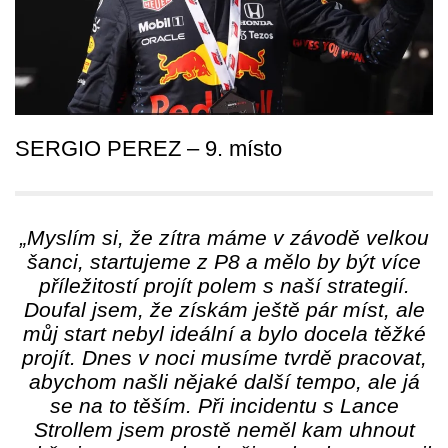
SERGIO PEREZ – 9. místo
„Myslím si, že zítra máme v závodě velkou
šanci, startujeme z P8 a mělo by být více
příležitostí projít polem s naší strategií.
Doufal jsem, že získám ještě pár míst, ale
můj start nebyl ideální a bylo docela těžké
projít. Dnes v noci musíme tvrdě pracovat,
abychom našli nějaké další tempo, ale já
se na to těším. Při incidentu s Lance
Strollem jsem prostě neměl kam uhnout