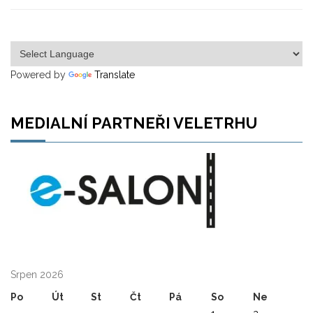
Powered by
Translate
MEDIALNÍ PARTNEŘI VELETRHU
Srpen 2026
Po
Út
St
Čt
Pá
So
Ne