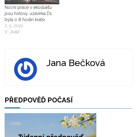
Noční práce v ekoduktu
jsou hotovy, uzavírka D1
byla o 8 hodin kratší
2. 5. 2021
V „Auta“
Jana Bečková
PŘEDPOVĚĎ POČASÍ