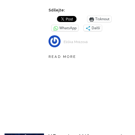
Sdílejte:
Tisknout
WhatsApp
Další
Eliška Mrázová
READ MORE