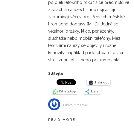
pololetí letošního roku tisíce předmětů ve
ztrátách a nálezech. Lidé nejčastěji
zapomínají věci v prostředcích městské
hromadné dopravy (MHD). Jedná se
většinou o tašky, klíče, peněženky,
sluchátka nebo mobilní telefony. Mezi
letošními nálezy se objevily i různé
kuriozity, například paddleboard, psací
stroj, zubní otisk nebo prsní implantát.
Sdílejte:
Tisknout
WhatsApp
Další
Eliška Mrázová
READ MORE