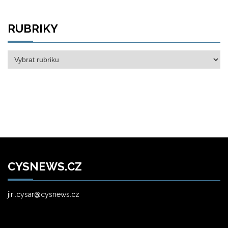
RUBRIKY
Rubriky
CYSNEWS.CZ
jiri.cysar@cysnews.cz