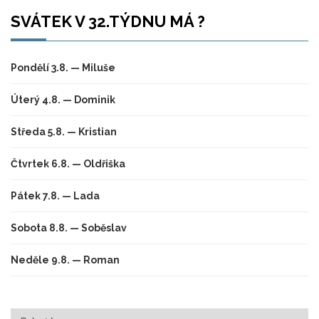
SVÁTEK V 32.TÝDNU MÁ ?
Pondělí 3.8. — Miluše
Úterý 4.8. — Dominik
Středa 5.8. — Kristian
Čtvrtek 6.8. — Oldřiška
Pátek 7.8. — Lada
Sobota 8.8. — Soběslav
Neděle 9.8. — Roman