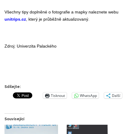
Všechny tipy doplněné o fotografie a mapky naleznete webu
unitrips.cz
, který je průběžně aktualizovaný.
Zdroj: Univerzita Palackého
Sdílejte:
Tisknout
WhatsApp
Další
Související