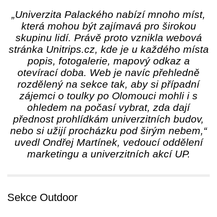
„Univerzita Palackého nabízí mnoho míst,
která mohou být zajímavá pro širokou
skupinu lidí. Právě proto vznikla webová
stránka Unitrips.cz, kde je u každého místa
popis, fotogalerie, mapový odkaz a
otevírací doba. Web je navíc přehledně
rozdělený na sekce tak, aby si případní
zájemci o toulky po Olomouci mohli i s
ohledem na počasí vybrat, zda dají
přednost prohlídkám univerzitních budov,
nebo si užijí procházku pod širým nebem,“
uvedl Ondřej Martínek, vedoucí oddělení
marketingu a univerzitních akcí UP.
Sekce Outdoor