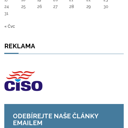
24
25
26
27
28
29
30
31
« Čvc
REKLAMA
ODEBÍREJTE NAŠE ČLÁNKY
EMAILEM