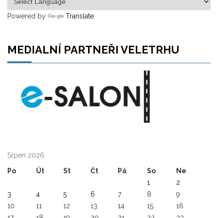
Powered by
Translate
MEDIALNÍ PARTNEŘI VELETRHU
Srpen 2026
Po
Út
St
Čt
Pá
So
Ne
1
2
3
4
5
6
7
8
9
10
11
12
13
14
15
16
17
18
19
20
21
22
23